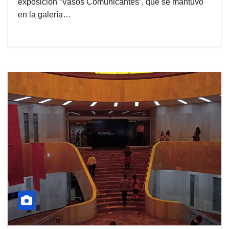
exposición “Vasos Comunicantes”, que se mantuvo
en la galería…