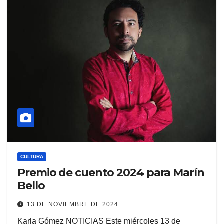
CULTURA
Premio de cuento 2024 para Marín
Bello
13 DE NOVIEMBRE DE 2024
Karla Gómez NOTICIAS Este miércoles 13 de