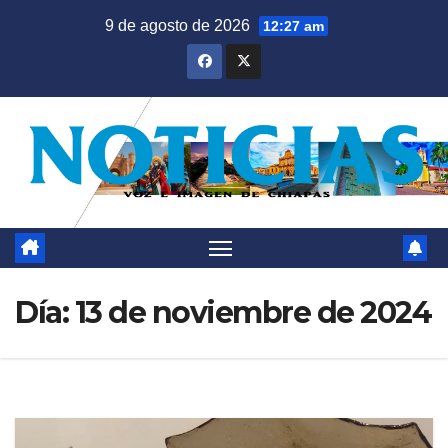
Saltar
9 de agosto de 2026
12:27 am
al
contenido
Día:
13 de noviembre de 2024