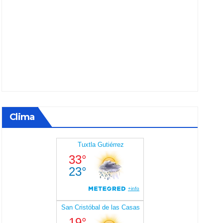
Clima