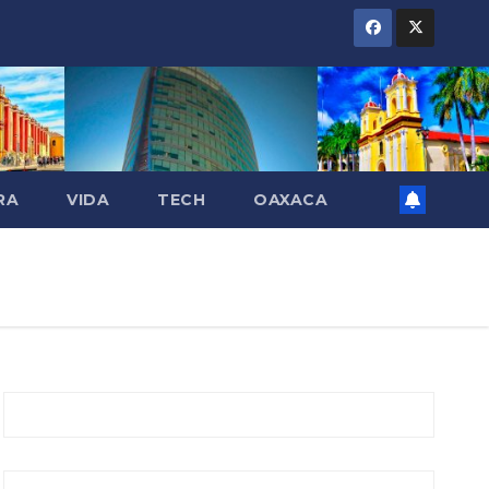
RA
VIDA
TECH
OAXACA