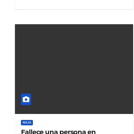
ROJA
Fallece una persona en