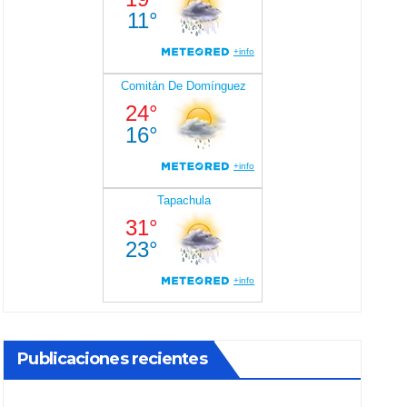
Publicaciones recientes