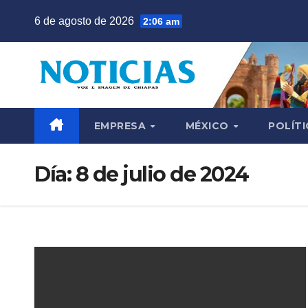
Saltar
6 de agosto de 2026
2:06 am
al
contenido
EMPRESA
MÉXICO
POLÍTI
Día:
8 de julio de 2024