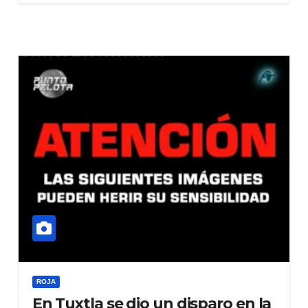
ROJA
En Tuxtla se dio un disparo en la