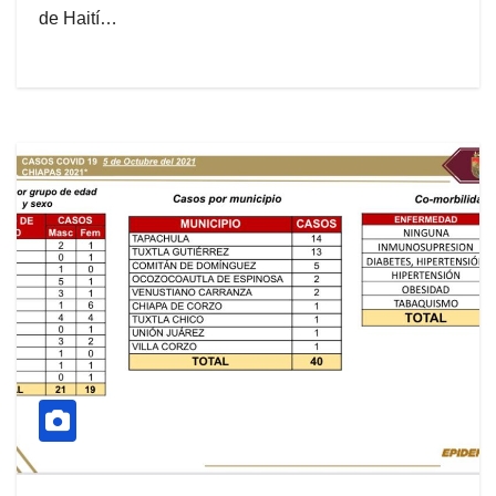
de Haití…