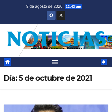
Saltar
9 de agosto de 2026
12:43 am
al
contenido
Día:
5 de octubre de 2021