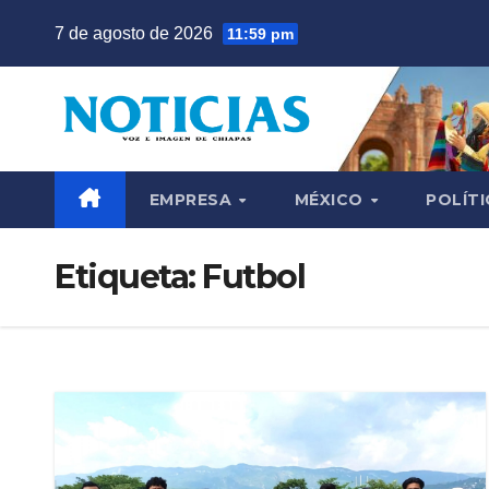
Saltar
7 de agosto de 2026
11:59 pm
al
contenido
EMPRESA
MÉXICO
POLÍTI
Etiqueta:
Futbol