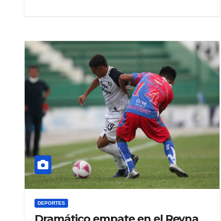
DEPORTES
Dramático empate en el Reyna