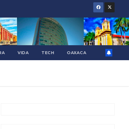
RA
VIDA
TECH
OAXACA