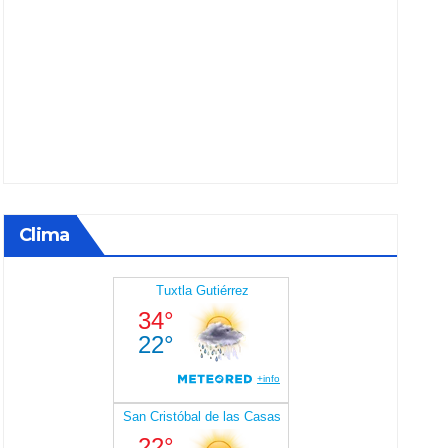
Clima