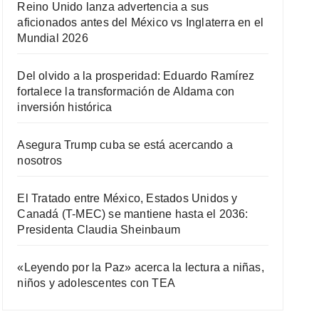
Reino Unido lanza advertencia a sus
aficionados antes del México vs Inglaterra en el
Mundial 2026
Del olvido a la prosperidad: Eduardo Ramírez
fortalece la transformación de Aldama con
inversión histórica
Asegura Trump cuba se está acercando a
nosotros
El Tratado entre México, Estados Unidos y
Canadá (T-MEC) se mantiene hasta el 2036:
Presidenta Claudia Sheinbaum
«Leyendo por la Paz» acerca la lectura a niñas,
niños y adolescentes con TEA