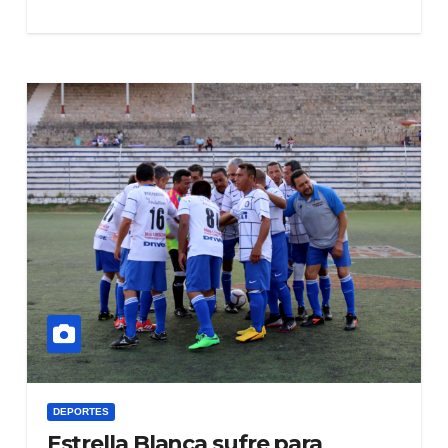
DEPORTES
Estrella Blanca sufre para