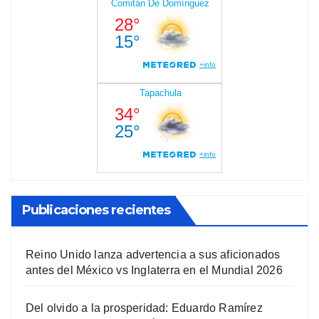
Publicaciones recientes
Reino Unido lanza advertencia a sus aficionados
antes del México vs Inglaterra en el Mundial 2026
Del olvido a la prosperidad: Eduardo Ramírez