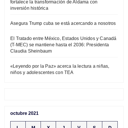
fortalece la transformación de Aldama con
inversión histórica
Asegura Trump cuba se está acercando a nosotros
El Tratado entre México, Estados Unidos y Canadá
(T-MEC) se mantiene hasta el 2036: Presidenta
Claudia Sheinbaum
«Leyendo por la Paz» acerca la lectura a niñas,
niños y adolescentes con TEA
octubre 2021
L
M
X
J
V
S
D