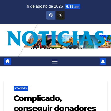
Saltar
9 de agosto de 2026
6:38 am
al
contenido
COVID-19
Complicado,
conseguir donadores