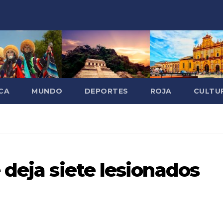
CA
MUNDO
DEPORTES
ROJA
CULTU
 deja siete lesionados