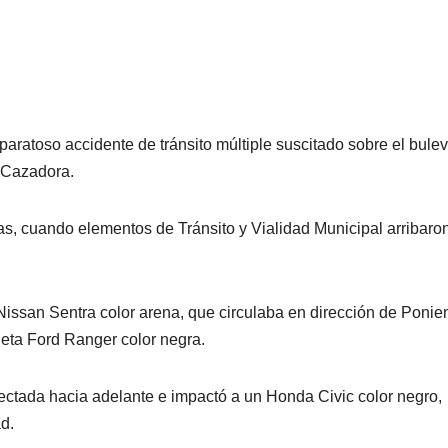
aratoso accidente de tránsito múltiple suscitado sobre el bulev
 Cazadora.
as, cuando elementos de Tránsito y Vialidad Municipal arribaron
Nissan Sentra color arena, que circulaba en dirección de Ponie
neta Ford Ranger color negra.
ectada hacia adelante e impactó a un Honda Civic color negro,
d.