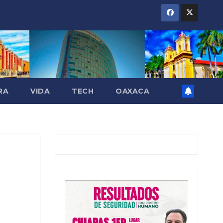
RA
VIDA
TECH
OAXACA