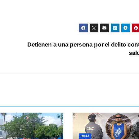
Detienen a una persona por el delito cont
sal
ROJA