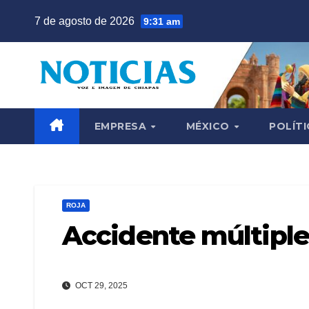
Saltar
7 de agosto de 2026
9:31 am
al
contenido
EMPRESA
MÉXICO
POLÍTI
ROJA
Accidente múltiple
OCT 29, 2025