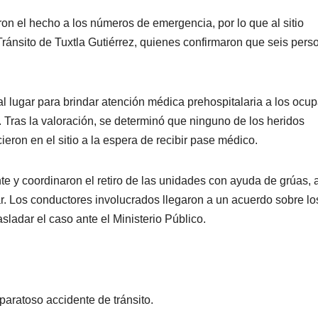
ron el hecho a los números de emergencia, por lo que al sitio
Tránsito de Tuxtla Gutiérrez, quienes confirmaron que seis pers
 lugar para brindar atención médica prehospitalaria a los ocu
 Tras la valoración, se determinó que ninguno de los heridos
ieron en el sitio a la espera de recibir pase médico.
te y coordinaron el retiro de las unidades con ayuda de grúas, a
var. Los conductores involucrados llegaron a un acuerdo sobre lo
sladar el caso ante el Ministerio Público.
paratoso accidente de tránsito.