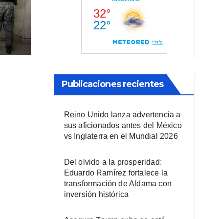
r
Publicaciones recientes
Reino Unido lanza advertencia a
sus aficionados antes del México
vs Inglaterra en el Mundial 2026
Del olvido a la prosperidad:
Eduardo Ramírez fortalece la
transformación de Aldama con
inversión histórica