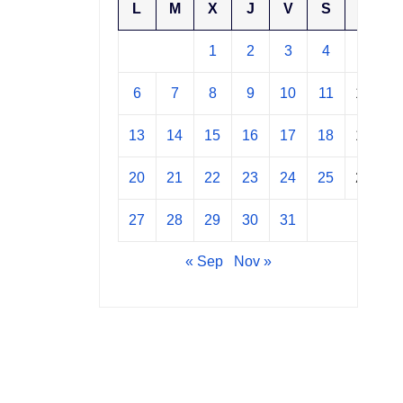
L
M
X
J
V
S
D
1
2
3
4
5
6
7
8
9
10
11
12
13
14
15
16
17
18
19
20
21
22
23
24
25
26
27
28
29
30
31
« Sep
Nov »