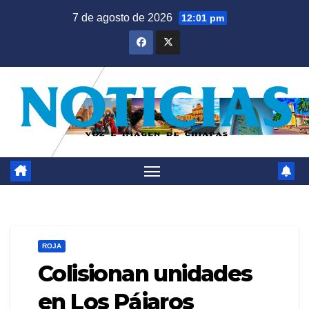
Saltar
7 de agosto de 2026
12:01 pm
al
contenido
ROJA
Colisionan unidades
en Los Pájaros