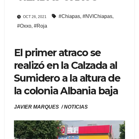
#Chiapas
,
#NVIChiapas
,
OCT 26, 2021
#Oxxo
,
#Roja
El primer atraco se
realizó en la Calzada al
Sumidero a la altura de
la colonia Albania baja
JAVIER MARQUES / NOTICIAS