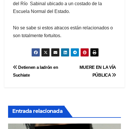
del Río Sabinal ubicado a un costado de la
Escuela Normal del Estado.
No se sabe si estos atracos están relacionados o
son totalmente fortuitos.
Navegación
Detienen a ladrón en
MUERE EN LA VÍA
Suchiate
PÚBLICA
de
entradas
Entrada relacionada