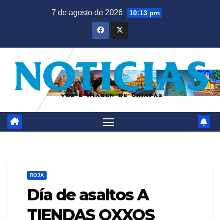
Saltar
7 de agosto de 2026
10:13 pm
al
contenido
ROJA
Día de asaltos A
TIENDAS OXXOS