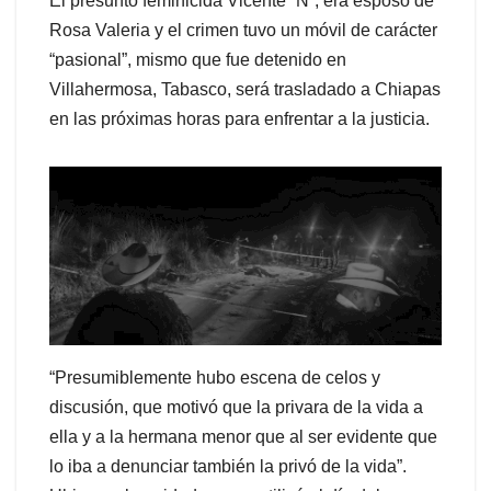
El presunto feminicida Vicente “N”, era esposo de
Rosa Valeria y el crimen tuvo un móvil de carácter
“pasional”, mismo que fue detenido en
Villahermosa, Tabasco, será trasladado a Chiapas
en las próximas horas para enfrentar a la justicia.
“Presumiblemente hubo escena de celos y
discusión, que motivó que la privara de la vida a
ella y a la hermana menor que al ser evidente que
lo iba a denunciar también la privó de la vida”.