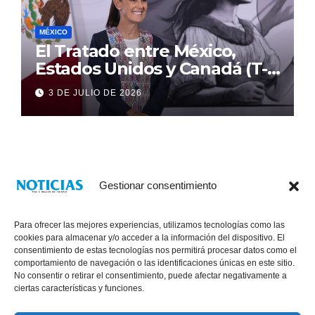
MÉXICO
El Tratado entre México,
Estados Unidos y Canadá (T-
MEC) se mantiene hasta el
3 DE JULIO DE 2026
2036: Presidenta Claudia
Sheinbaum
Gestionar consentimiento
Para ofrecer las mejores experiencias, utilizamos tecnologías como las
cookies para almacenar y/o acceder a la información del dispositivo. El
consentimiento de estas tecnologías nos permitirá procesar datos como el
comportamiento de navegación o las identificaciones únicas en este sitio.
No consentir o retirar el consentimiento, puede afectar negativamente a
® Derechos Reservados 2026
|
Noticias Voz E Imagen de Chiapas.
ciertas características y funciones.
11a Calle Poniente Sur No. 960, Col. Las Terrazas, Tuxtla Gutiérrez,