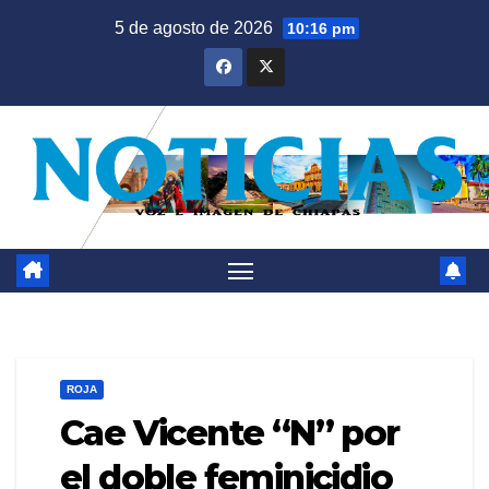
Saltar
5 de agosto de 2026
10:16 pm
al
contenido
ROJA
Cae Vicente “N” por
el doble feminicidio