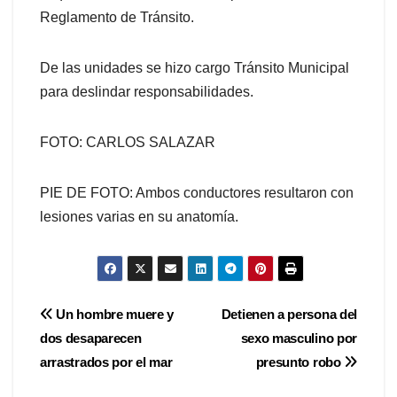
Reglamento de Tránsito.
De las unidades se hizo cargo Tránsito Municipal
para deslindar responsabilidades.
FOTO: CARLOS SALAZAR
PIE DE FOTO: Ambos conductores resultaron con
lesiones varias en su anatomía.
Navegación
Un hombre muere y
Detienen a persona del
dos desaparecen
sexo masculino por
de
arrastrados por el mar
presunto robo
entradas