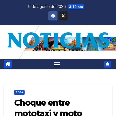
Saltar
9 de agosto de 2026
3:10 am
al
contenido
ROJA
Choque entre
mototaxi y moto