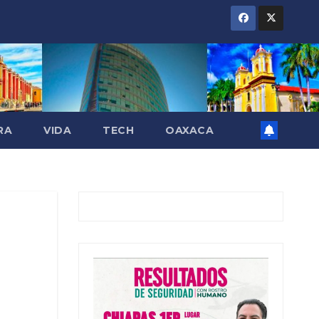
RA
VIDA
TECH
OAXACA