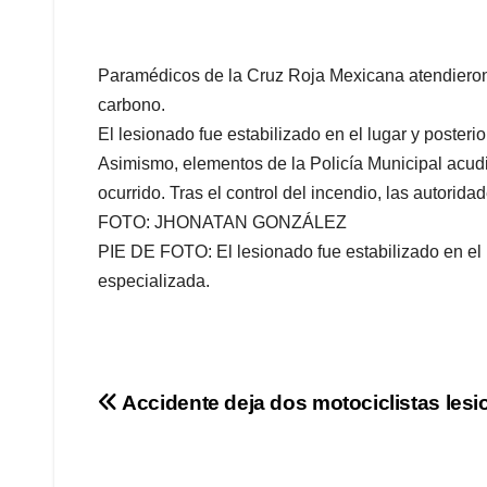
Paramédicos de la Cruz Roja Mexicana atendieron 
carbono.
El lesionado fue estabilizado en el lugar y posteri
Asimismo, elementos de la Policía Municipal acudie
ocurrido. Tras el control del incendio, las autoridad
FOTO: JHONATAN GONZÁLEZ
PIE DE FOTO: El lesionado fue estabilizado en el l
especializada.
Navegación
Accidente deja dos motociclistas les
de