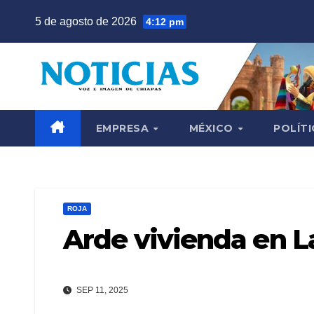
Saltar
5 de agosto de 2026
4:12 pm
al
contenido
EMPRESA
MÉXICO
POLÍTI
ROJA
Arde vivienda en L
SEP 11, 2025