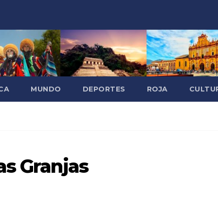
CA
MUNDO
DEPORTES
ROJA
CULTU
as Granjas