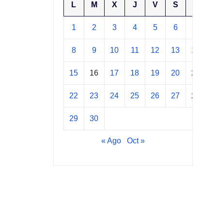
L
M
X
J
V
S
D
1
2
3
4
5
6
7
8
9
10
11
12
13
14
15
16
17
18
19
20
21
22
23
24
25
26
27
28
29
30
« Ago
Oct »