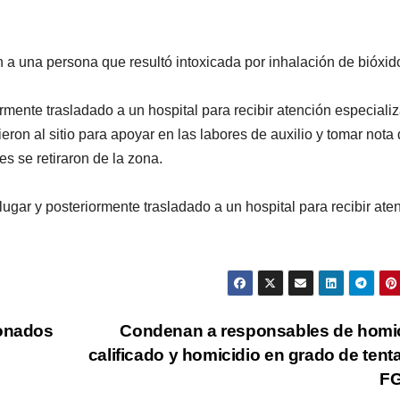
a una persona que resultó intoxicada por inhalación de bióxid
ormente trasladado a un hospital para recibir atención especiali
ron al sitio para apoyar en las labores de auxilio y tomar nota 
es se retiraron de la zona.
ugar y posteriormente trasladado a un hospital para recibir ate
ionados
Condenan a responsables de homi
calificado y homicidio en grado de tenta
F