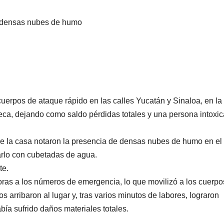
e densas nubes de humo
cuerpos de ataque rápido en las calles Yucatán y Sinaloa, en la
aneca, dejando como saldo pérdidas totales y una persona intoxi
 de la casa notaron la presencia de densas nubes de humo en el
ocarlo con cubetadas de agua.
te.
horas a los números de emergencia, lo que movilizó a los cuerpo
arribaron al lugar y, tras varios minutos de labores, lograron
abía sufrido daños materiales totales.