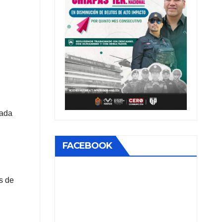
cada
FACEBOOK
s de