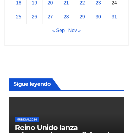
18
19
20
21
22
23
24
25
26
27
28
29
30
31
« Sep
Nov »
Sigue leyendo
MUNDIAL2026
Reino Unido lanza