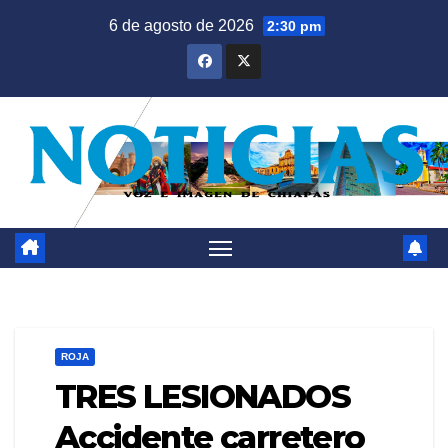
Saltar
6 de agosto de 2026
2:30 pm
al
contenido
ROJA
TRES LESIONADOS
Accidente carretero