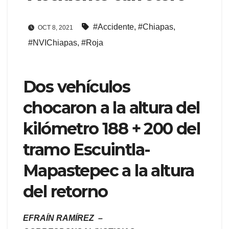
#Accidente
,
#Chiapas
,
OCT 8, 2021
#NVIChiapas
,
#Roja
Dos vehículos
chocaron a la altura del
kilómetro 188 + 200 del
tramo Escuintla-
Mapastepec a la altura
del retorno
EFRAÍN RAMÍREZ –