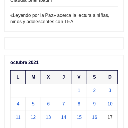
Claudia Sheinbaum
«Leyendo por la Paz» acerca la lectura a niñas,
niños y adolescentes con TEA
octubre 2021
L
M
X
J
V
S
D
1
2
3
4
5
6
7
8
9
10
11
12
13
14
15
16
17