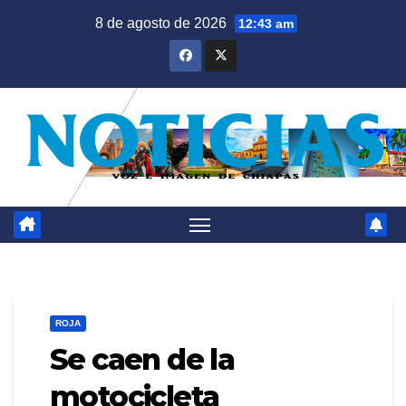
Saltar
8 de agosto de 2026
12:43 am
al
contenido
ROJA
Se caen de la
motocicleta