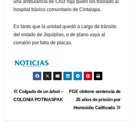
una ambulancia de Cruz roja quien los traslado al
hospital básico comunitario de Cintalapa.
En tanto que la unidad quedó a cargo de tránsito
del estado de Jiquipilas, o de plano vaya al
corralón por falta de placas.
Navegación
Colgado de un árbol –
FGE obtiene sentencia de
COLONIA POTINASPAK
25 años de prisión por
de
Homicidio Calificado
entradas