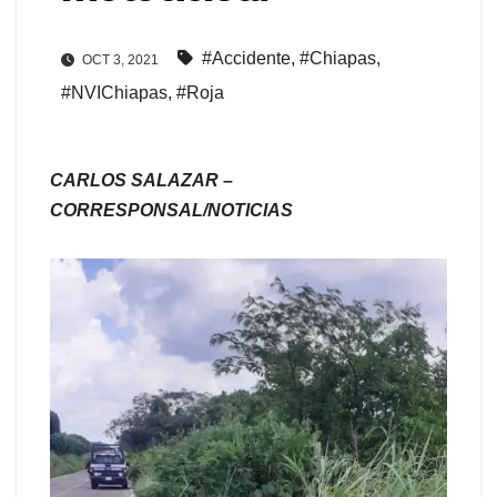
#Accidente
,
#Chiapas
,
OCT 3, 2021
#NVIChiapas
,
#Roja
CARLOS SALAZAR –
CORRESPONSAL/NOTICIAS