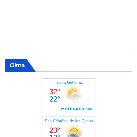
Clima