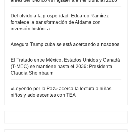
antes del México vs Inglaterra en el Mundial 2026
Del olvido a la prosperidad: Eduardo Ramírez
fortalece la transformación de Aldama con
inversión histórica
Asegura Trump cuba se está acercando a nosotros
El Tratado entre México, Estados Unidos y Canadá
(T-MEC) se mantiene hasta el 2036: Presidenta
Claudia Sheinbaum
«Leyendo por la Paz» acerca la lectura a niñas,
niños y adolescentes con TEA