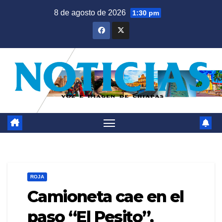
Saltar
8 de agosto de 2026
1:30 pm
al
contenido
ROJA
Camioneta cae en el
paso “El Pesito”,