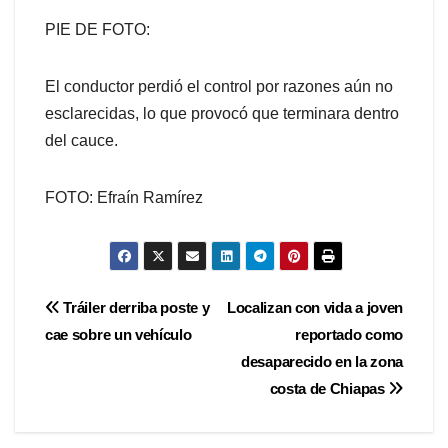
PIE DE FOTO:
El conductor perdió el control por razones aún no
esclarecidas, lo que provocó que terminara dentro
del cauce.
FOTO: Efraín Ramírez
Navegación
Tráiler derriba poste y
Localizan con vida a joven
cae sobre un vehículo
reportado como
de
desaparecido en la zona
entradas
costa de Chiapas