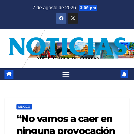
Saltar
7 de agosto de 2026
3:09 pm
al
contenido
MÉXICO
“No vamos a caer en
ninguna provocación