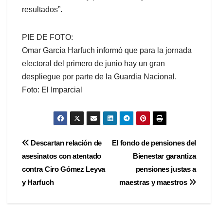
resultados”.
PIE DE FOTO:
Omar García Harfuch informó que para la jornada
electoral del primero de junio hay un gran
despliegue por parte de la Guardia Nacional.
Foto: El Imparcial
Navegación
Descartan relación de
El fondo de pensiones del
asesinatos con atentado
Bienestar garantiza
de
contra Ciro Gómez Leyva
pensiones justas a
entradas
y Harfuch
maestras y maestros