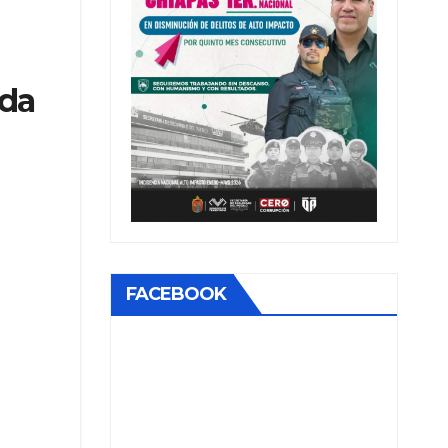
ada
FACEBOOK