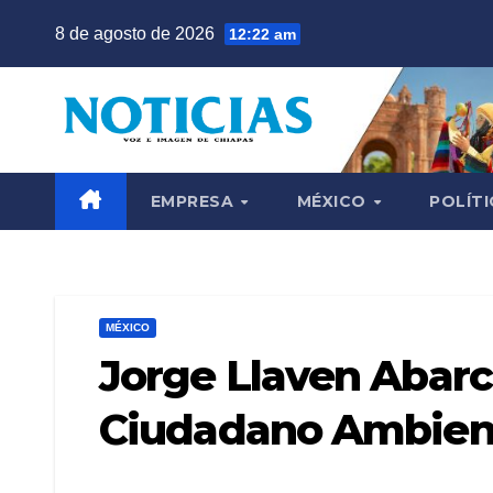
Saltar
8 de agosto de 2026
12:22 am
al
contenido
EMPRESA
MÉXICO
POLÍTI
MÉXICO
Jorge Llaven Abarca
Ciudadano Ambient