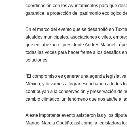
coordinación con los Ayuntamientos para que des
garantice la protección del patrimonio ecológico d
En el marco del evento que se desarrolló en Tuxtla
alcaldes municipales, asociaciones civiles, empres
que encabezan el presidente Andrés Manuel Lópe
todas las voces para hacer frente a los desafíos e
soluciones.
“El compromiso es generar una agenda legislativa 
México, y lo vamos a lograr escuchando a todos lo
contribuyan a la conservación y preservación de n
cambio climático, un fenómeno que nos atañe a las 
A este importante evento asistieron las y los dipu
Manuel Narcía Coutiño; así como la legisladora lo