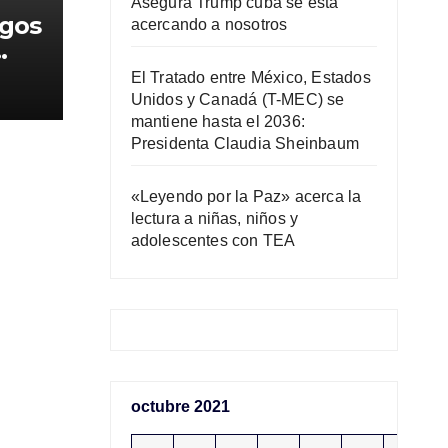
Asegura Trump cuba se está
rgos
acercando a nosotros
lio
El Tratado entre México, Estados
Unidos y Canadá (T-MEC) se
mantiene hasta el 2036:
Presidenta Claudia Sheinbaum
«Leyendo por la Paz» acerca la
lectura a niñas, niños y
adolescentes con TEA
octubre 2021