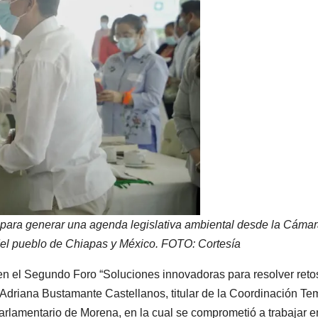
 para generar una agenda legislativa ambiental desde la Cáma
 del pueblo de Chiapas y México. FOTO: Cortesía
 en el Segundo Foro “Soluciones innovadoras para resolver reto
al Adriana Bustamante Castellanos, titular de la Coordinación Te
rlamentario de Morena, en la cual se comprometió a trabajar e