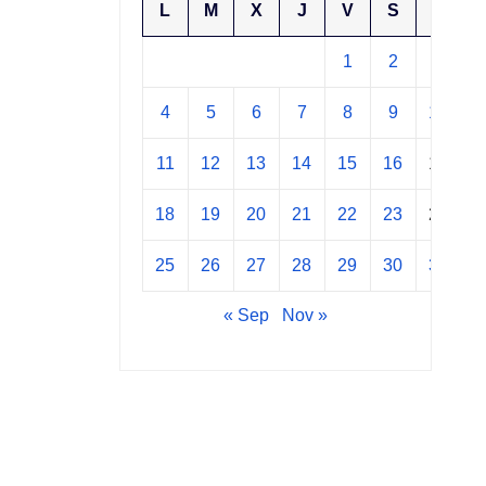
L
M
X
J
V
S
D
1
2
3
4
5
6
7
8
9
10
11
12
13
14
15
16
17
18
19
20
21
22
23
24
25
26
27
28
29
30
31
« Sep
Nov »