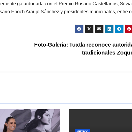
ntemente galardonada con el Premio Rosario Castellanos, Silvia
io Enoch Araujo Sánchez y presidentes municipales, entre ot
Foto-Galería: Tuxtla reconoce autori
tradicionales Zoq
MÉXICO