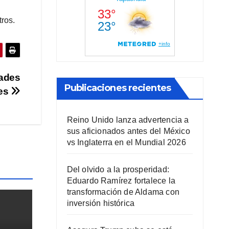
ros.
dades
Publicaciones recientes
ues
Reino Unido lanza advertencia a
sus aficionados antes del México
vs Inglaterra en el Mundial 2026
Del olvido a la prosperidad:
Eduardo Ramírez fortalece la
transformación de Aldama con
inversión histórica