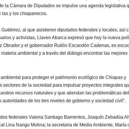
de la Cámara de Diputados se impulse una agenda legislativa 
e las y los chiapanecos.
 Gutiérrez, al que asistieron diputados federales y locales, así
arios y activistas, Llaven Abarca expresó que hoy la nueva polí
z Obrador y el gobernador Rutilio Escandón Cadenas, es escu
n materia ambiental y a través del diálogo encontrar las mejores
ambiental para proteger el patrimonio ecológico de Chiapas y
s sectores de la sociedad para impulsar proyectos integrales q
uestros recursos naturales y que atiendan las problemáticas del
autoridades de los tres niveles de gobierno y sociedad civil”.
tados federales Valeria Santiago Barrientos, Joaquín Zebadúa Al
cal Lina Nango Molina; la secretaria de Medio Ambiente, María 