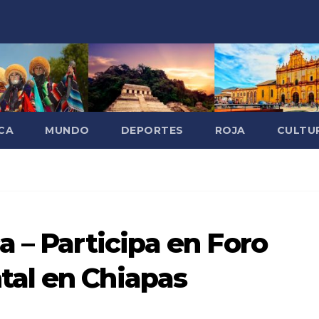
CA
MUNDO
DEPORTES
ROJA
CULTU
 – Participa en Foro
al en Chiapas