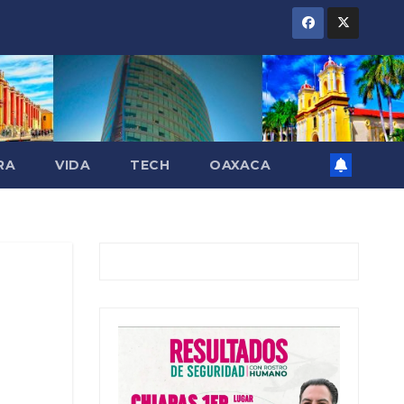
RA
VIDA
TECH
OAXACA