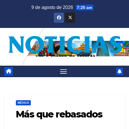
Saltar
9 de agosto de 2026
7:25 am
al
contenido
MÉXICO
Más que rebasados