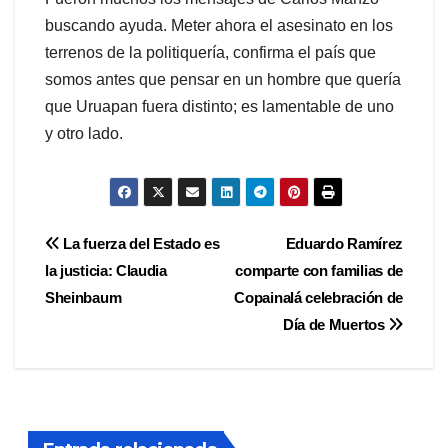
buscando ayuda. Meter ahora el asesinato en los
terrenos de la politiquería, confirma el país que
somos antes que pensar en un hombre que quería
que Uruapan fuera distinto; es lamentable de uno
y otro lado.
Navegación
La fuerza del Estado es
Eduardo Ramírez
la justicia: Claudia
comparte con familias de
de
Sheinbaum
Copainalá celebración de
entradas
Día de Muertos