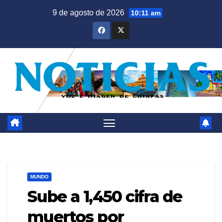
Saltar
9 de agosto de 2026
10:11 am
al
contenido
MUNDO
Sube a 1,450 cifra de
muertos por