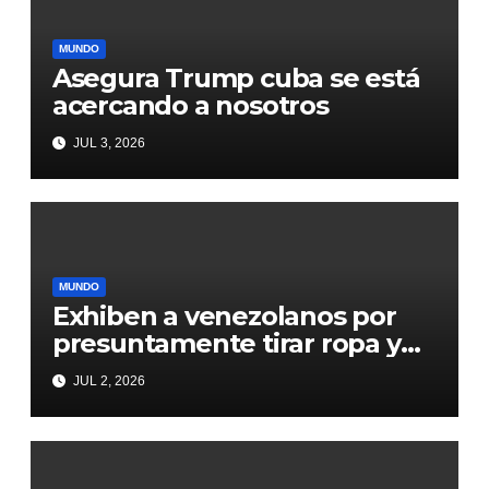
MUNDO
Asegura Trump cuba se está
acercando a nosotros
JUL 3, 2026
MUNDO
Exhiben a venezolanos por
presuntamente tirar ropa y
comida que les llegaron de
JUL 2, 2026
donaciones