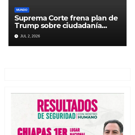
MUNDO
Suprema Corte frena plan de
Trump sobre ciudadanía
natal
JUL 2, 2026