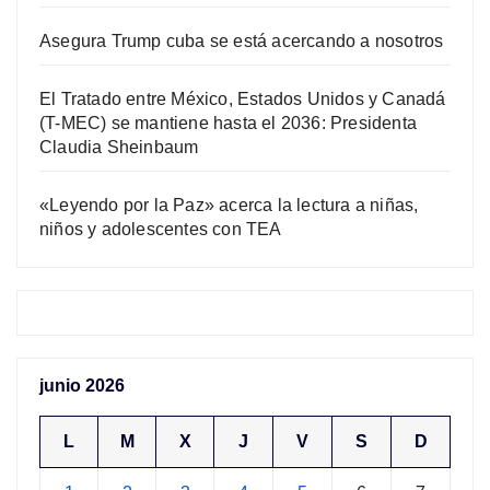
Asegura Trump cuba se está acercando a nosotros
El Tratado entre México, Estados Unidos y Canadá
(T-MEC) se mantiene hasta el 2036: Presidenta
Claudia Sheinbaum
«Leyendo por la Paz» acerca la lectura a niñas,
niños y adolescentes con TEA
junio 2026
L
M
X
J
V
S
D