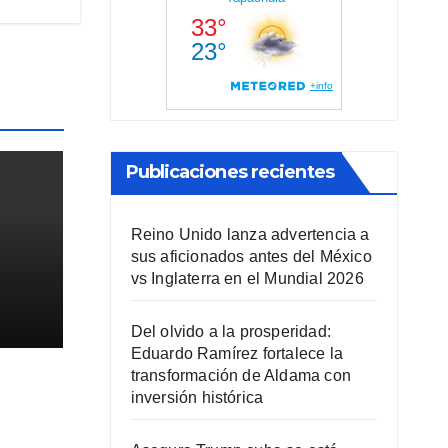
Publicaciones recientes
Reino Unido lanza advertencia a
sus aficionados antes del México
vs Inglaterra en el Mundial 2026
l
Del olvido a la prosperidad:
Eduardo Ramírez fortalece la
transformación de Aldama con
inversión histórica