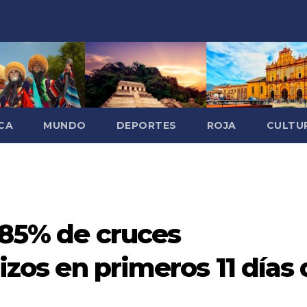
CA
MUNDO
DEPORTES
ROJA
CULTU
 85% de cruces
izos en primeros 11 días