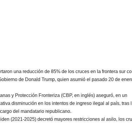
taron una reducción de 85% de los cruces en la frontera sur c
 Gobierno de Donald Trump, quien asumió el pasado 20 de ener
uanas y Protección Fronteriza (CBP, en inglés) aseguró, en un
va disminución en los intentos de ingreso ilegal al país, tras 
cargo del mandatario republicano.
den (2021-2025) decretó mayores restricciones al asilo, los cr