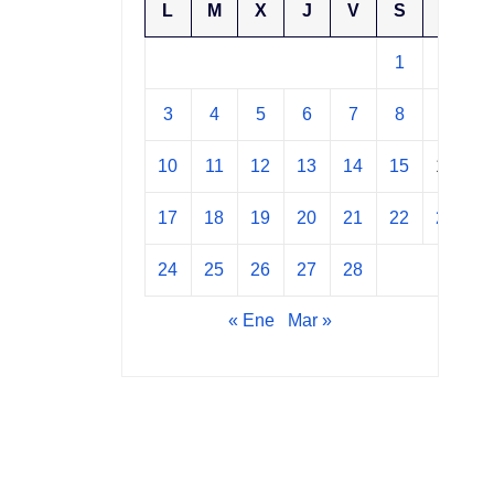
L
M
X
J
V
S
D
1
2
3
4
5
6
7
8
9
10
11
12
13
14
15
16
17
18
19
20
21
22
23
24
25
26
27
28
« Ene
Mar »