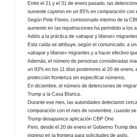
Entre el 21 y el 31 de enero pasado, las detenciones
suroeste cayeron en un 85% en comparación con el 
Según Pete Flores, comisionado interino de la CBP,
aumento en las repatriaciones ha permitido a los a
Adiós a la práctica de «atrapar y liberar» migrante
Esta caída se atribuye, según el comunicado, a una
«atrapar y liberar» migrantes y a hacer efectivo q
Además, el número de personas consideradas inadm
un 93% en los 11 días posteriores al 20 de enero, 
protección fronteriza sin especificar números.
En diciembre, el número de detenciones de migrant
Trump a la Casa Blanca.
Durante ese mes, las autoridades detectaron cerc
comparación con el mes de noviembre, cuando se 
Trump desaparece aplicación CBP One
Pero, desde el 20 de enero el Gobierno Trump des
ingreso en la frontera para solicitudes de asilo.