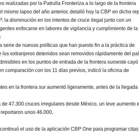
 realizadas por la Patrulla Fronteriza a lo largo de la frontera
mismo lapso del año anterior, detalló hoy la CBP en dicho rep
 la disminución en los intentos de cruce ilegal junto con un
gentes enfocarse en labores de vigilancia y cumplimiento de la 
s
 serie de nuevas políticas que han puesto fin a la práctica de
ue los extranjeros detenidos sean removidos rápidamente del paí
isibles en los puntos de entrada de la frontera suroeste cayó
en comparación con los 11 días previos, indicó la oficina de
es en la frontera sur aumentó ligeramente, antes de la llegada
a de 47.300 cruces irregulares desde México, un leve aumento 
reportaron unos 46.000.
continuó el uso de la aplicación CBP One para programar citas