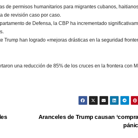
mas de permisos humanitarios para migrantes cubanos, haitianos
a de revisión caso por caso.
epartamento de Defensa, la CBP ha incrementado significativa
s.
te Trump han logrado «mejoras drásticas en la seguridad fronter
rtaron una reducción de 85% de los cruces en la frontera con 
les
Aranceles de Trump causan ‘compr
páni