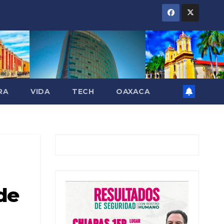
RA
VIDA
TECH
OAXACA
 de