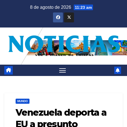
Saltar
8 de agosto de 2026
11:23 am
al
contenido
MUNDO
Venezuela deporta a
EU a presunto