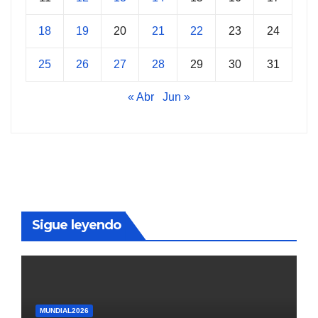
18
19
20
21
22
23
24
25
26
27
28
29
30
31
« Abr
Jun »
Sigue leyendo
MUNDIAL2026