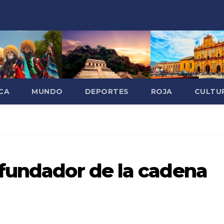
CA
MUNDO
DEPORTES
ROJA
CULTU
fundador de la cadena