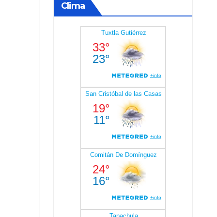
Clima