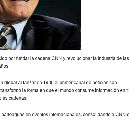
do por fundar la cadena CNN y revolucionar la industria de las
años.
n global al lanzar en 1980 el primer canal de noticias con
 transformó la forma en que el mundo consume información en 
iples cadenas.
un parteaguas en eventos internacionales, consolidando a CNN