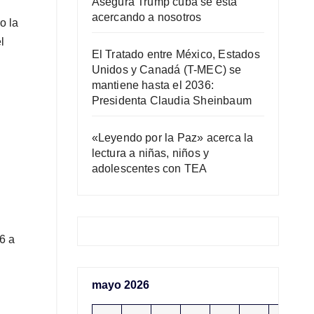
Asegura Trump cuba se está
acercando a nosotros
o la
l
El Tratado entre México, Estados
Unidos y Canadá (T-MEC) se
mantiene hasta el 2036:
Presidenta Claudia Sheinbaum
«Leyendo por la Paz» acerca la
lectura a niñas, niños y
adolescentes con TEA
6 a
mayo 2026