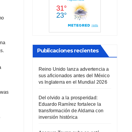
mo
una
Publicaciones recientes
s.
a
Reino Unido lanza advertencia a
sus aficionados antes del México
vs Inglaterra en el Mundial 2026
 was
Del olvido a la prosperidad:
Eduardo Ramírez fortalece la
transformación de Aldama con
s
inversión histórica