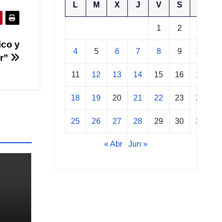
L
M
X
J
V
S
D
1
2
3
ico y
4
5
6
7
8
9
10
ur”
11
12
13
14
15
16
17
18
19
20
21
22
23
24
25
26
27
28
29
30
31
« Abr
Jun »