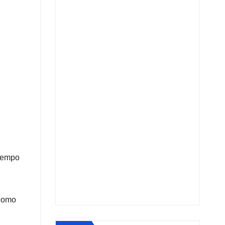
tiempo
 como