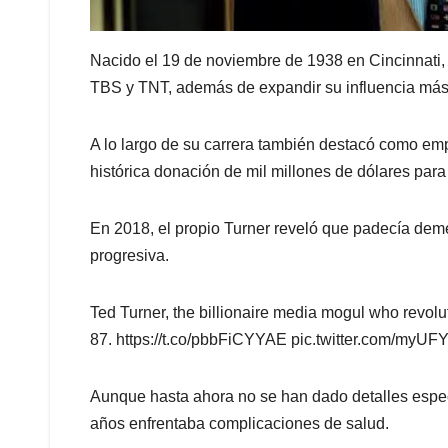
Nacido el 19 de noviembre de 1938 en Cincinnati,
TBS y TNT, además de expandir su influencia más a
A lo largo de su carrera también destacó como emp
histórica donación de mil millones de dólares para
En 2018, el propio Turner reveló que padecía de
progresiva.
Ted Turner, the billionaire media mogul who revo
87. https://t.co/pbbFiCYYAE pic.twitter.com/myUF
Aunque hasta ahora no se han dado detalles especí
años enfrentaba complicaciones de salud.