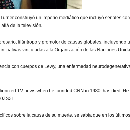
 Turner construyó un imperio mediático que incluyó señales co
llá de la televisión.
resario, filántropo y promotor de causas globales, incluyendo 
 iniciativas vinculadas a la Organización de las Naciones Unida
mencia con cuerpos de Lewy, una enfermedad neurodegenerativ
lutionized TV news when he founded CNN in 1980, has died. He
Y0ZS3l
ficos sobre la causa de su muerte, se sabía que en los último