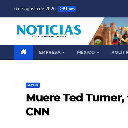
Saltar
6 de agosto de 2026
2:51 am
al
contenido
EMPRESA
MÉXICO
POLÍTI
MUNDO
Muere Ted Turner, 
CNN