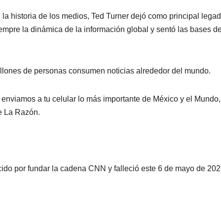
la historia de los medios, Ted Turner dejó como principal legad
pre la dinámica de la información global y sentó las bases de
illones de personas consumen noticias alrededor del mundo.
nviamos a tu celular lo más importante de México y el Mundo,
e La Razón.
ido por fundar la cadena CNN y falleció este 6 de mayo de 202