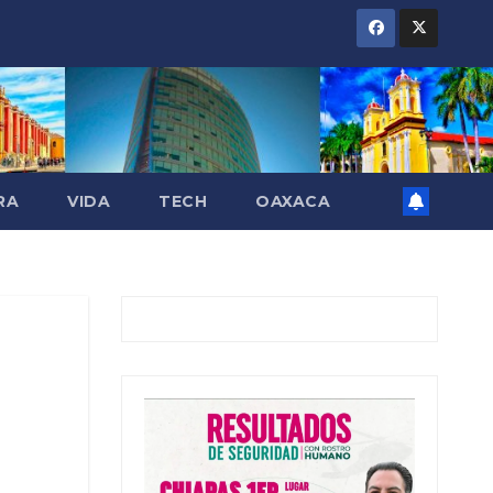
RA
VIDA
TECH
OAXACA