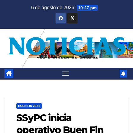
Saltar
6 de agosto de 2026
10:27 pm
al
contenido
BUEN FIN 2021
SSyPC inicia
operativo Buen Fin