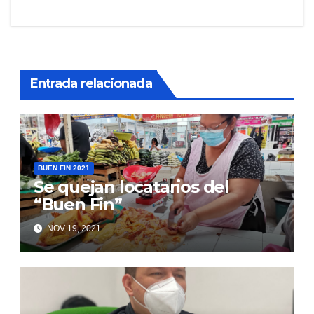
entradas
Entrada relacionada
BUEN FIN 2021
Se quejan locatarios del
“Buen Fin”
NOV 19, 2021