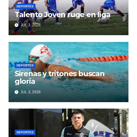
DEPORTES
Talento Joven ruge en liga
JUL 3, 2026
DEPORTES
Sirenas y tritones buscan
gloria
JUL 3, 2026
DEPORTES