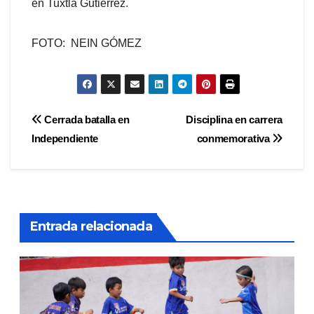
en Tuxtla Gutiérrez.
FOTO: NEIN GÓMEZ
Navegación
Cerrada batalla en
Disciplina en carrera
Independiente
conmemorativa
de
entradas
Entrada relacionada