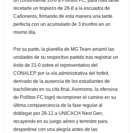
un contundente 20-6 a Pollitos FC, para más tarde
recetarle un tropiezo de 28-8 a la escuadra de
Cañoneros, firmando de esta manera una tarde
perfecta con un acumulado de 3 triunfos en un
mismo día.
Por su parte, la plantilla de MG Team amarró las
unidades de su respectivo partido tras registrar un
éxito de 21-0 sobre el representativo del
CONALEP por la vía administrativa del forfeit,
derivado de la ausencia de los estudiantes de
bachillerato en su cita final. Asimismo, la ofensiva
de Pollitos FC logró recomponer el camino en su
última comparecencia de la fase regular al
doblegar por 28-12 a UNICACH Next Gen,
recayendo en su juego aéreo y terrestre para
despedirse con una alegría antes de las