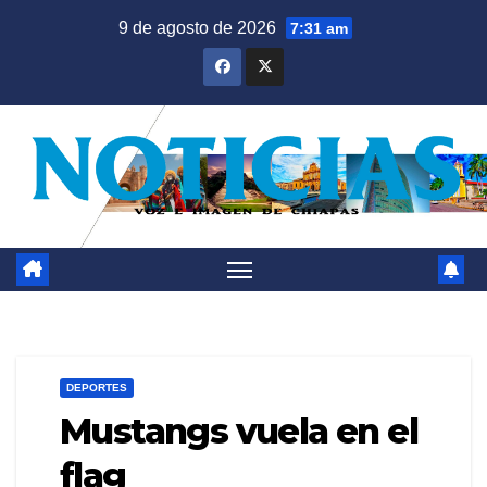
Saltar
9 de agosto de 2026
7:31 am
al
contenido
DEPORTES
Mustangs vuela en el
flag