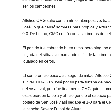
ser los campeones.
Atlético CMG salió con un ritmo intempestivo, tra
José, lo que causó sorpresa para propios y extrañ
0-0. De hecho, CMG contó con las primeras de pelig
El partido fue cobrando buen ritmo, pero ninguno de
llegada del silbatazo marcando el fin de la prim
igualado en ceros.
El compromiso pasó a su segunda mitad. Atlético 
al rival. UMA San José por su parte trataba de hace
defensa rival, pero fue finalmente CMG quien com
estos pierden la bola y ahí se generó el espacio p
portero de San José y así llegaba el 1-0 para el C
la cancha Seven: Futbol de Altura.