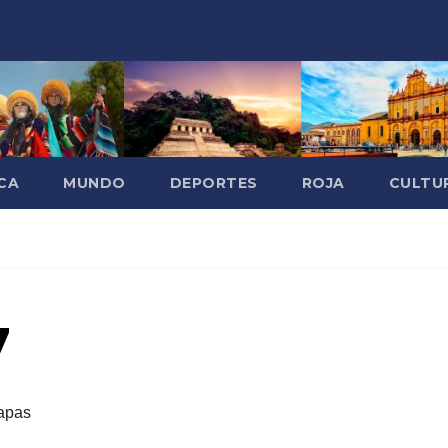
CA
MUNDO
DEPORTES
ROJA
CULTU
7
apas