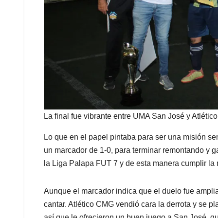
La final fue vibrante entre UMA San José y Atléti
Lo que en el papel pintaba para ser una misión sen
un marcador de 1-0, para terminar remontando y gan
la Liga Palapa FUT 7 y de esta manera cumplir la
Aunque el marcador indica que el duelo fue ampl
cantar. Atlético CMG vendió cara la derrota y se 
así que le ofrecieron un buen juego a San José, qu