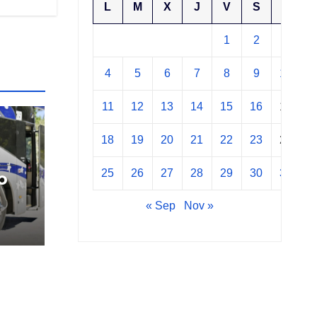
L
M
X
J
V
S
D
1
2
3
4
5
6
7
8
9
10
11
12
13
14
15
16
17
18
19
20
21
22
23
24
25
26
27
28
29
30
31
o
« Sep
Nov »