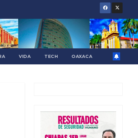
RA
VIDA
TECH
OAXACA