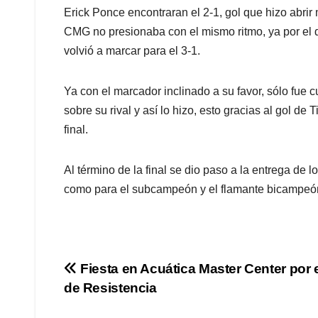
Erick Ponce encontraran el 2-1, gol que hizo abri
CMG no presionaba con el mismo ritmo, ya por el d
volvió a marcar para el 3-1.
Ya con el marcador inclinado a su favor, sólo fue
sobre su rival y así lo hizo, esto gracias al gol de 
final.
Al término de la final se dio paso a la entrega de
como para el subcampeón y el flamante bicampeón 
Navegación
Fiesta en Acuática Master Center por 
de Resistencia
de