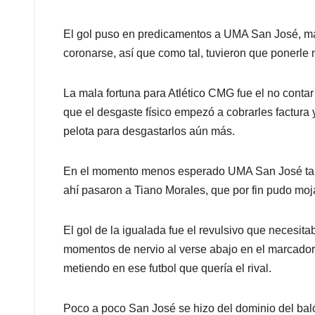
El gol puso en predicamentos a UMA San José, mar
coronarse, así que como tal, tuvieron que ponerle m
La mala fortuna para Atlético CMG fue el no contar
que el desgaste físico empezó a cobrarles factura
pelota para desgastarlos aún más.
En el momento menos esperado UMA San José tamb
ahí pasaron a Tiano Morales, que por fin pudo mojar
El gol de la igualada fue el revulsivo que necesit
momentos de nervio al verse abajo en el marcador
metiendo en ese futbol que quería el rival.
Poco a poco San José se hizo del dominio del baló