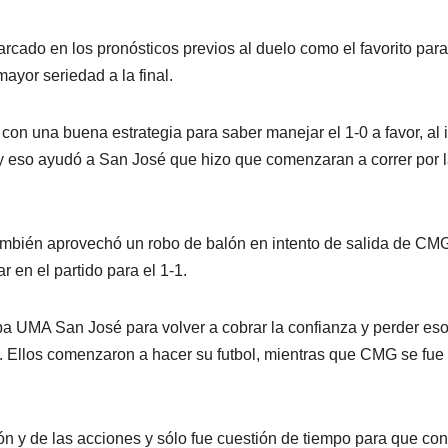
cado en los pronósticos previos al duelo como el favorito para
ayor seriedad a la final.
 con una buena estrategia para saber manejar el 1-0 a favor, al 
 y eso ayudó a San José que hizo que comenzaran a correr por 
ién aprovechó un robo de balón en intento de salida de CM
 en el partido para el 1-1.
aba UMA San José para volver a cobrar la confianza y perder es
. Ellos comenzaron a hacer su futbol, mientras que CMG se fue
n y de las acciones y sólo fue cuestión de tiempo para que con