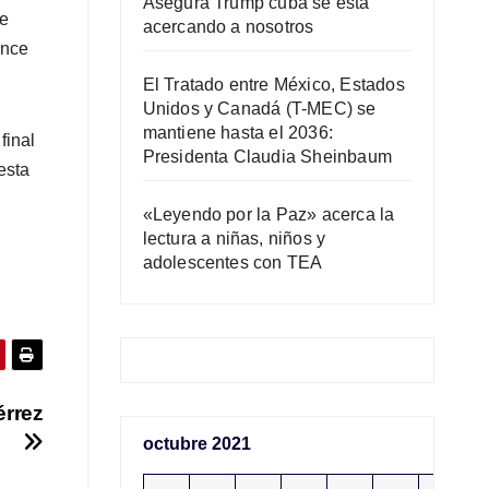
Asegura Trump cuba se está
ue
acercando a nosotros
once
El Tratado entre México, Estados
Unidos y Canadá (T-MEC) se
mantiene hasta el 2036:
final
Presidenta Claudia Sheinbaum
 esta
«Leyendo por la Paz» acerca la
lectura a niñas, niños y
adolescentes con TEA
érrez
octubre 2021