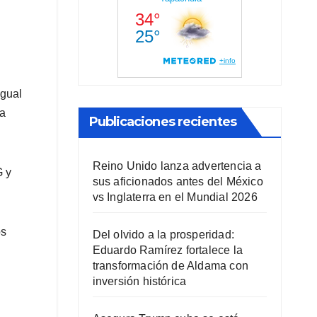
igual
la
Publicaciones recientes
Reino Unido lanza advertencia a
G y
sus aficionados antes del México
vs Inglaterra en el Mundial 2026
os
Del olvido a la prosperidad:
Eduardo Ramírez fortalece la
transformación de Aldama con
inversión histórica