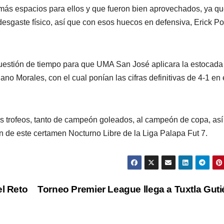
r más espacios para ellos y que fueron bien aprovechados, ya q
esgaste físico, así que con esos huecos en defensiva, Erick P
 cuestión de tiempo para que UMA San José aplicara la estocada 
Tiano Morales, con el cual ponían las cifras definitivas de 4-1 en
 los trofeos, tanto de campeón goleados, al campeón de copa, así
de este certamen Nocturno Libre de la Liga Palapa Fut 7.
el Reto
Torneo Premier League llega a Tuxtla Guti