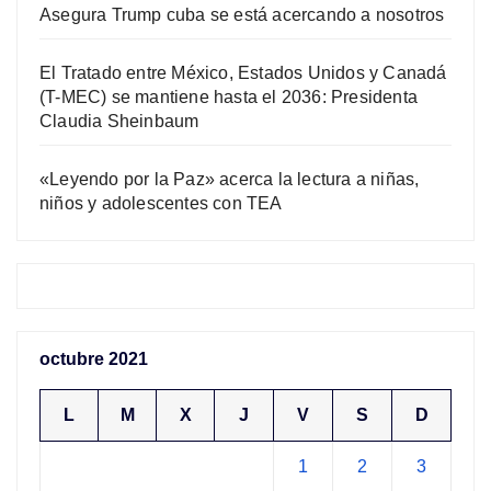
Asegura Trump cuba se está acercando a nosotros
El Tratado entre México, Estados Unidos y Canadá
(T-MEC) se mantiene hasta el 2036: Presidenta
Claudia Sheinbaum
«Leyendo por la Paz» acerca la lectura a niñas,
niños y adolescentes con TEA
octubre 2021
L
M
X
J
V
S
D
1
2
3