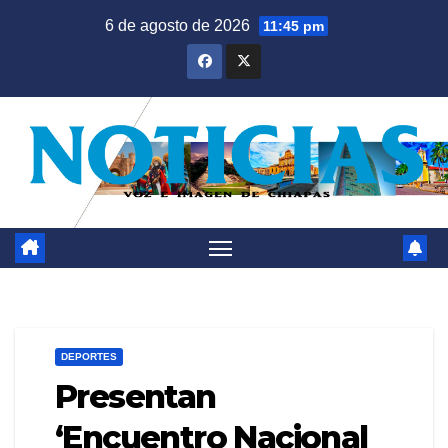
Saltar
6 de agosto de 2026
11:45 pm
al
contenido
DEPORTES
Presentan
‘Encuentro Nacional