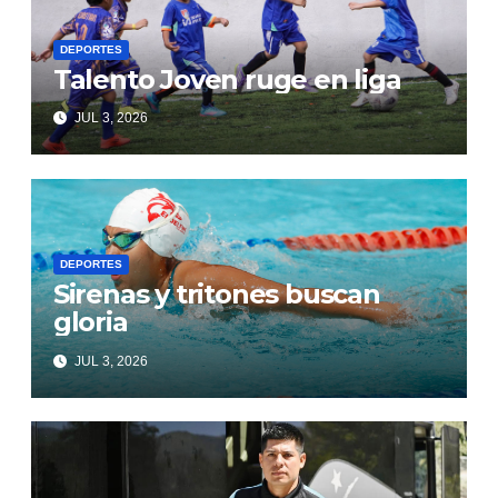
DEPORTES
Talento Joven ruge en liga
JUL 3, 2026
DEPORTES
Sirenas y tritones buscan
gloria
JUL 3, 2026