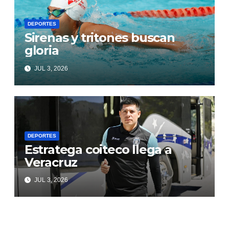
DEPORTES
Sirenas y tritones buscan
gloria
JUL 3, 2026
DEPORTES
Estratega coiteco llega a
Veracruz
JUL 3, 2026