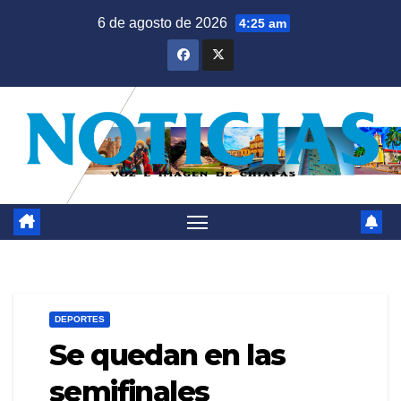
Saltar
6 de agosto de 2026
4:25 am
al
contenido
DEPORTES
Se quedan en las
semifinales