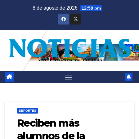
Saltar
8 de agosto de 2026
12:58 pm
al
contenido
DEPORTES
Reciben más
alumnos de la