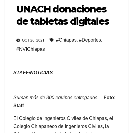
UNACH donaciones
de tabletas digitales
#Chiapas
,
#Deportes
,
OCT 26, 2021
#NVIChiapas
STAFF/NOTICIAS
Suman más de 800 equipos entregados.
–
Foto:
Staff
El Colegio de Ingenieros Civiles de Chiapas, el
Colegio Chiapaneco de Ingenieros Civiles, la