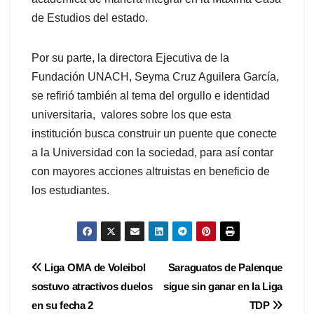
de Estudios del estado.
Por su parte, la directora Ejecutiva de la
Fundación UNACH, Seyma Cruz Aguilera García,
se refirió también al tema del orgullo e identidad
universitaria, valores sobre los que esta
institución busca construir un puente que conecte
a la Universidad con la sociedad, para así contar
con mayores acciones altruistas en beneficio de
los estudiantes.
Navegación
Liga OMA de Voleibol
Saraguatos de Palenque
sostuvo atractivos duelos
sigue sin ganar en la Liga
de
en su fecha 2
TDP