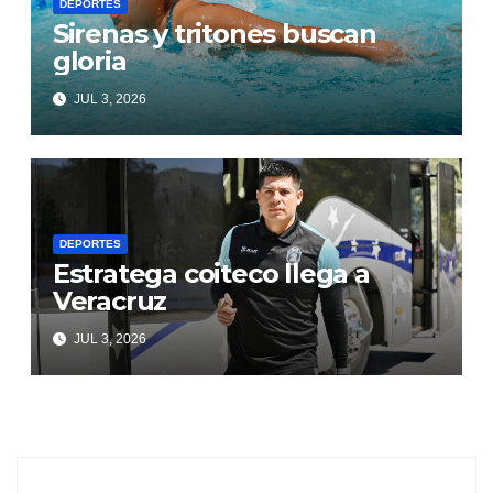
DEPORTES
Sirenas y tritones buscan
gloria
JUL 3, 2026
DEPORTES
Estratega coiteco llega a
Veracruz
JUL 3, 2026