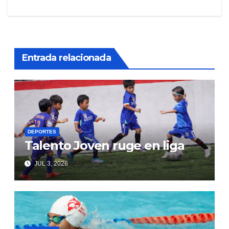
entradas
Entrada relacionada
DEPORTES
Talento Joven ruge en liga
JUL 3, 2026