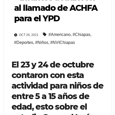
al llamado de ACHFA
para el YPD
#Americano
,
#Chiapas
,
OCT 26, 2021
#Deportes
,
#Niños
,
#NVIChiapas
El 23 y 24 de octubre
contaron con esta
actividad para niños de
entre 5 a 15 años de
edad, esto sobre el