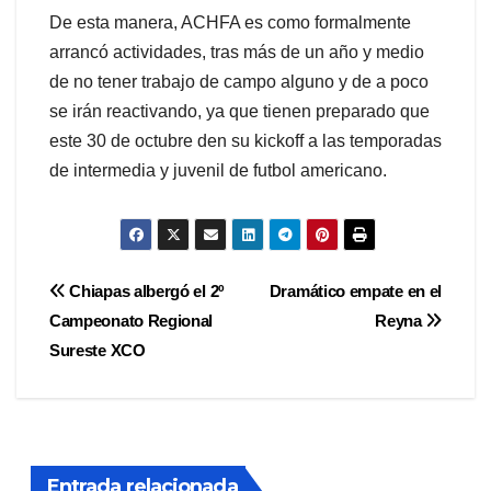
De esta manera, ACHFA es como formalmente
arrancó actividades, tras más de un año y medio
de no tener trabajo de campo alguno y de a poco
se irán reactivando, ya que tienen preparado que
este 30 de octubre den su kickoff a las temporadas
de intermedia y juvenil de futbol americano.
Navegación
Chiapas albergó el 2º
Dramático empate en el
Campeonato Regional
Reyna
de
Sureste XCO
entradas
Entrada relacionada