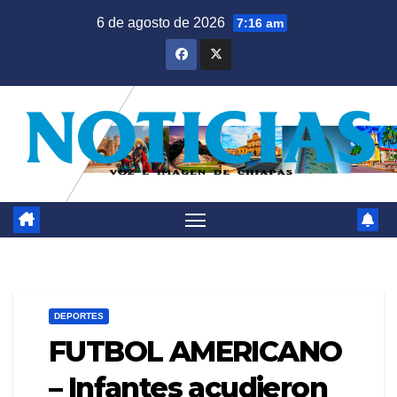
Saltar
6 de agosto de 2026
7:16 am
al
contenido
DEPORTES
FUTBOL AMERICANO
– Infantes acudieron