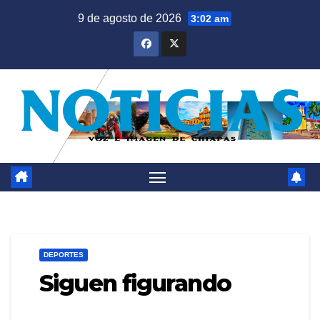
Saltar
9 de agosto de 2026
3:02 am
al
contenido
DEPORTES
Siguen figurando