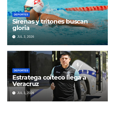
DEPORTES
Sirenas y tritones buscan
gloria
JUL 3, 2026
DEPORTES
Estratega coiteco llega a
Veracruz
JUL 3, 2026