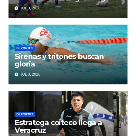
JUL 3, 2026
DEPORTES
Sirenas y tritones buscan
gloria
JUL 3, 2026
DEPORTES
Estratega coiteco llega a
Veracruz