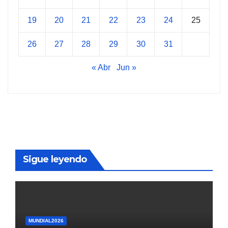
19
20
21
22
23
24
25
26
27
28
29
30
31
« Abr
Jun »
Sigue leyendo
MUNDIAL2026