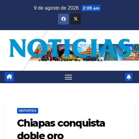
Saltar
9 de agosto de 2026
2:09 am
al
contenido
DEPORTES
Chiapas conquista
doble oro