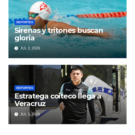
DEPORTES
Sirenas y tritones buscan
gloria
JUL 3, 2026
DEPORTES
Estratega coiteco llega a
Veracruz
JUL 3, 2026