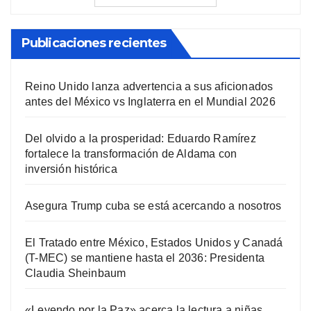
Publicaciones recientes
Reino Unido lanza advertencia a sus aficionados
antes del México vs Inglaterra en el Mundial 2026
Del olvido a la prosperidad: Eduardo Ramírez
fortalece la transformación de Aldama con
inversión histórica
Asegura Trump cuba se está acercando a nosotros
El Tratado entre México, Estados Unidos y Canadá
(T-MEC) se mantiene hasta el 2036: Presidenta
Claudia Sheinbaum
«Leyendo por la Paz» acerca la lectura a niñas,