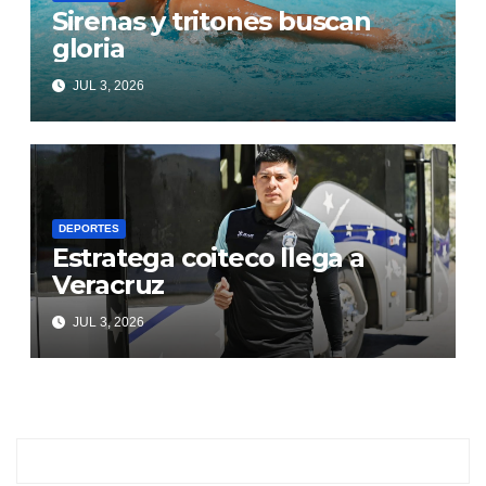
Sirenas y tritones buscan
gloria
JUL 3, 2026
DEPORTES
Estratega coiteco llega a
Veracruz
JUL 3, 2026