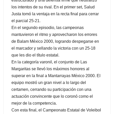
estructurado y una defensa firme que neutralizó
los intentos de su rival. En el primer set, Salud
Justa tomó la ventaja en la recta final para cerrar
el parcial 25-21.
En el segundo episodio, las campeonas
mantuvieron el ritmo y aprovecharon los errores
de Balam México 2000, logrando despegarse en
el marcador y sellando la victoria con un 25-18
que les dio el título estatal.
En la categoría varonil, el conjunto de Las
Margaritas se llevó los máximos honores al
superar en la final a Mantarrayas México 2000. El
equipo mostró un gran nivel a lo largo del
certamen, cerrando su participación con una
actuación convincente que lo coronó como el
mejor de la competencia.
Con esta final, el Campeonato Estatal de Voleibol