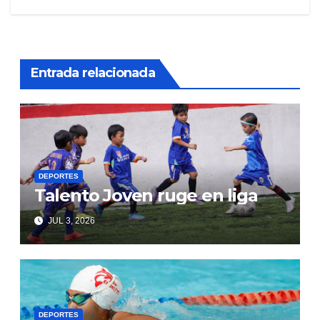
entradas
Entrada relacionada
DEPORTES
Talento Joven ruge en liga
JUL 3, 2026
DEPORTES