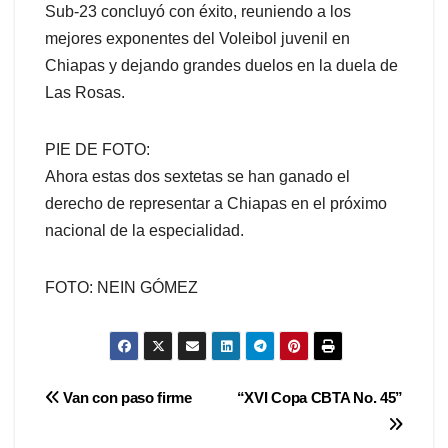
Sub-23 concluyó con éxito, reuniendo a los
mejores exponentes del Voleibol juvenil en
Chiapas y dejando grandes duelos en la duela de
Las Rosas.
PIE DE FOTO:
Ahora estas dos sextetas se han ganado el
derecho de representar a Chiapas en el próximo
nacional de la especialidad.
FOTO: NEIN GÓMEZ
Navegación
Van con paso firme
“XVI Copa CBTA No. 45”
de