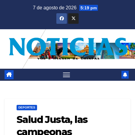
Saltar
7 de agosto de 2026
5:19 pm
al
contenido
DEPORTES
Salud Justa, las
campeonas