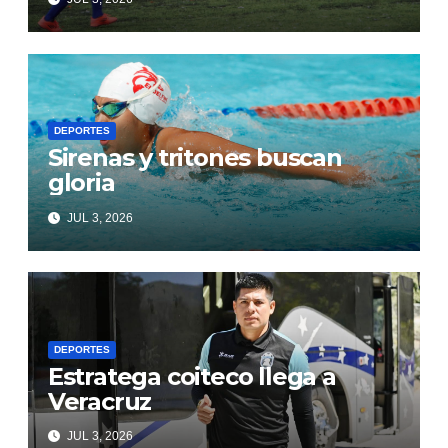
DEPORTES
Sirenas y tritones buscan
gloria
JUL 3, 2026
DEPORTES
Estratega coiteco llega a
Veracruz
JUL 3, 2026