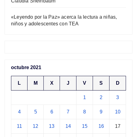
Claudia Sheinbaum
«Leyendo por la Paz» acerca la lectura a niñas,
niños y adolescentes con TEA
octubre 2021
L
M
X
J
V
S
D
1
2
3
4
5
6
7
8
9
10
11
12
13
14
15
16
17