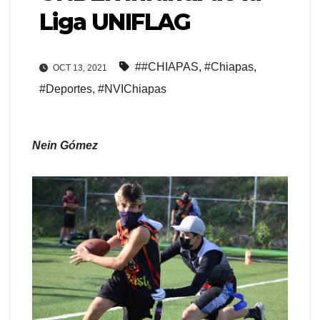
Liga UNIFLAG
##CHIAPAS
,
#Chiapas
,
OCT 13, 2021
#Deportes
,
#NVIChiapas
Nein Gómez