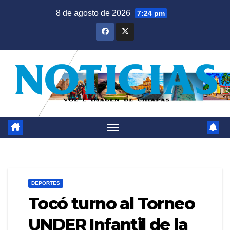
Saltar
8 de agosto de 2026
7:24 pm
al
contenido
DEPORTES
Tocó turno al Torneo
UNDER Infantil de la