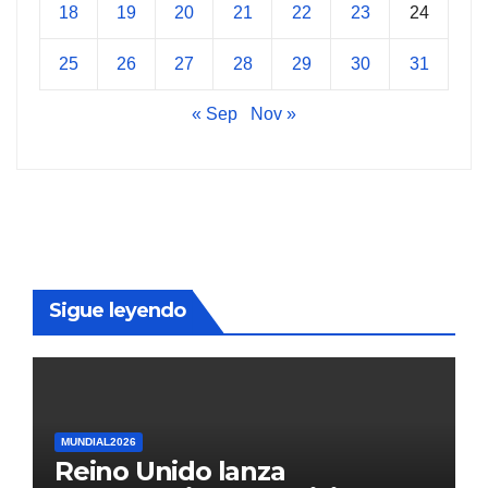
18
19
20
21
22
23
24
25
26
27
28
29
30
31
« Sep
Nov »
Sigue leyendo
MUNDIAL2026
Reino Unido lanza