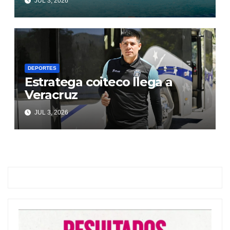
JUL 3, 2026
DEPORTES
Estratega coiteco llega a
Veracruz
JUL 3, 2026