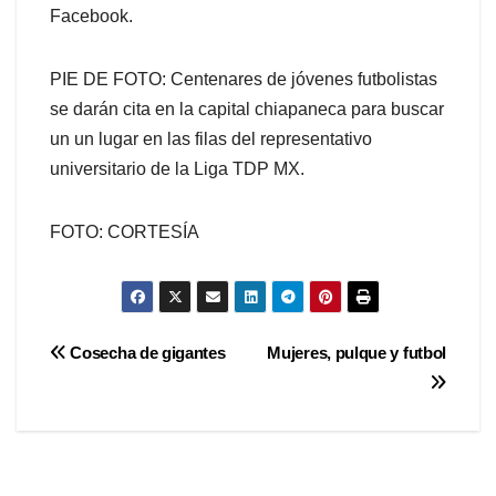
Facebook.
PIE DE FOTO: Centenares de jóvenes futbolistas
se darán cita en la capital chiapaneca para buscar
un un lugar en las filas del representativo
universitario de la Liga TDP MX.
FOTO: CORTESÍA
Navegación
Cosecha de gigantes
Mujeres, pulque y futbol
de
entradas