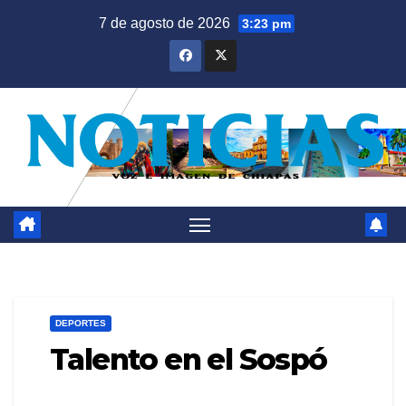
Saltar
7 de agosto de 2026
3:23 pm
al
contenido
DEPORTES
Talento en el Sospó