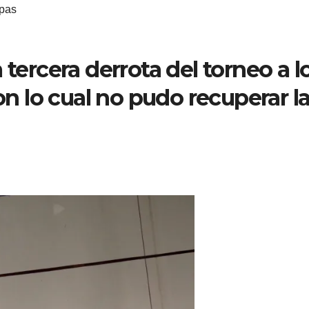
pas
 tercera derrota del torneo a l
con lo cual no pudo recuperar l