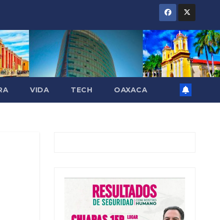
RA
VIDA
TECH
OAXACA