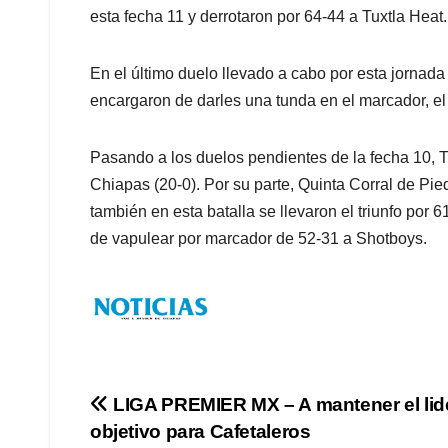
esta fecha 11 y derrotaron por 64-44 a Tuxtla Heat.
En el último duelo llevado a cabo por esta jornada
encargaron de darles una tunda en el marcador, el
Pasando a los duelos pendientes de la fecha 10, T
Chiapas (20-0). Por su parte, Quinta Corral de Pi
también en esta batalla se llevaron el triunfo por 
de vapulear por marcador de 52-31 a Shotboys.
Navegación
LIGA PREMIER MX – A mantener el lide
objetivo para Cafetaleros