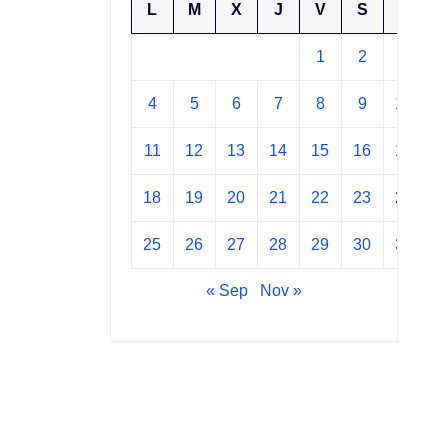
L
M
X
J
V
S
D
1
2
3
4
5
6
7
8
9
10
11
12
13
14
15
16
17
18
19
20
21
22
23
24
25
26
27
28
29
30
31
« Sep
Nov »