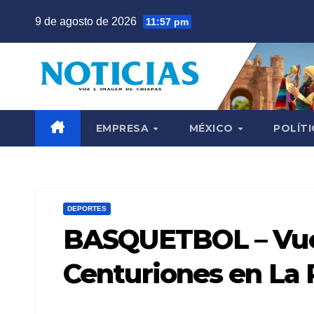
Saltar
9 de agosto de 2026
11:57 pm
al
contenido
EMPRESA
MÉXICO
POLÍTI
DEPORTES
BASQUETBOL – Vuel
Centuriones en La