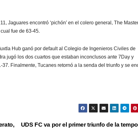
 11, Jaguares encontró ‘pichón’ en el colero general, The Master
 cual fue de 63-45.
uxtla Hub ganó por default al Colegio de Ingenieros Civiles de
edra jugó los dos cuartos que estaban inconclusos ante 7Day y
61-37. Finalmente, Tucanes retornó a la senda del triunfo y se e
rato,
UDS FC va por el primer triunfo de la temp