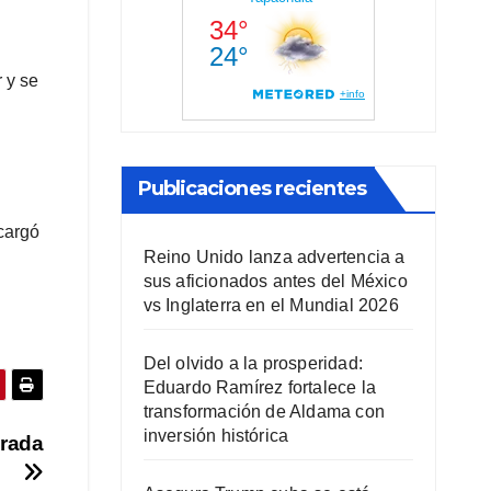
 y se
Publicaciones recientes
ncargó
Reino Unido lanza advertencia a
sus aficionados antes del México
vs Inglaterra en el Mundial 2026
Del olvido a la prosperidad:
Eduardo Ramírez fortalece la
transformación de Aldama con
inversión histórica
orada