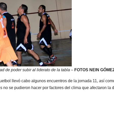
d de poder subir al liderato de la tabla
–
FOTOS NEIN GÓME
quetbol llevó cabo algunos encuentros de la jornada 11, así com
s no se pudieron hacer por factores del clima que afectaron la 