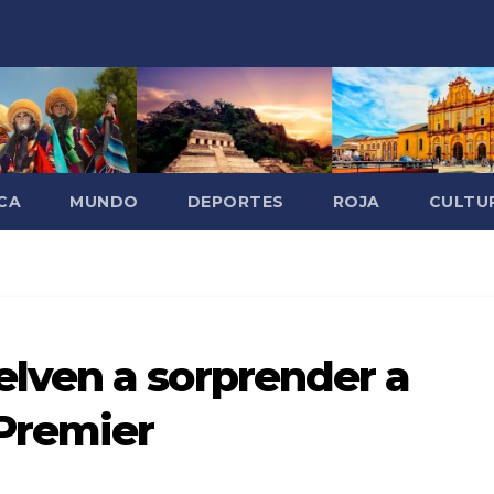
CA
MUNDO
DEPORTES
ROJA
CULTU
ven a sorprender a
 Premier