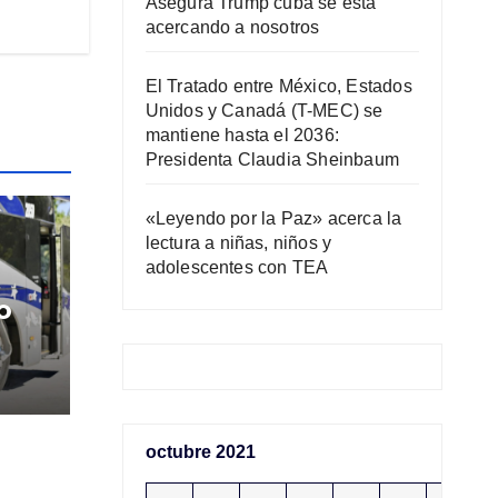
Asegura Trump cuba se está
acercando a nosotros
El Tratado entre México, Estados
Unidos y Canadá (T-MEC) se
mantiene hasta el 2036:
Presidenta Claudia Sheinbaum
«Leyendo por la Paz» acerca la
lectura a niñas, niños y
adolescentes con TEA
o
octubre 2021