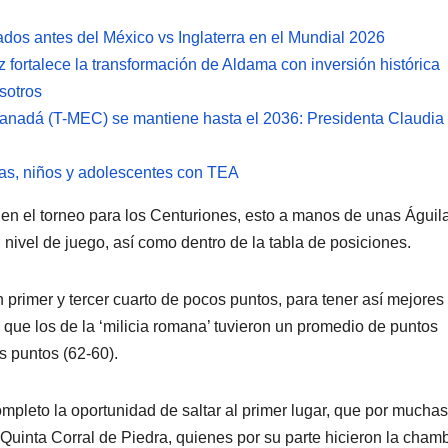
ados antes del México vs Inglaterra en el Mundial 2026
 fortalece la transformación de Aldama con inversión histórica
sotros
Canadá (T-MEC) se mantiene hasta el 2036: Presidenta Claudia
ñas, niños y adolescentes con TEA
a en el torneo para los Centuriones, esto a manos de unas Águil
ivel de juego, así como dentro de la tabla de posiciones.
 primer y tercer cuarto de pocos puntos, para tener así mejores
 que los de la ‘milicia romana’ tuvieron un promedio de puntos
s puntos (62-60).
ompleto la oportunidad de saltar al primer lugar, que por muchas
Quinta Corral de Piedra, quienes por su parte hicieron la cham