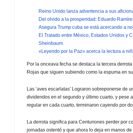
Reino Unido lanza advertencia a sus aficion
Del olvido a la prosperidad: Eduardo Ramírez
Asegura Trump cuba se está acercando a no
El Tratado entre México, Estados Unidos y 
Sheinbaum
«Leyendo por la Paz» acerca la lectura a ni
Por la onceava fecha se destaca la tercera derrot
Rojas que siguen subiendo como la espuma en su n
Las ‘aves escarlatas’ Lograron sobreponerse de un
dividendos en el segundo y último cuarto, y pese a
regular en cada cuarto, terminaron cayendo por do
La derrota significa para Centuriones perder por c
jornadas ostentó y que ahora lo deja en manos de 