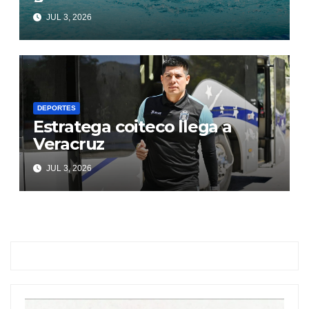
JUL 3, 2026
DEPORTES
Estratega coiteco llega a
Veracruz
JUL 3, 2026