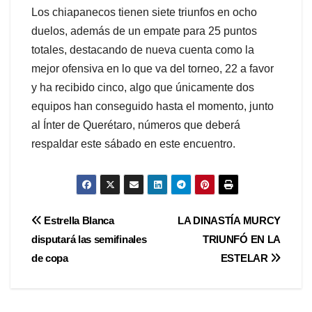
Los chiapanecos tienen siete triunfos en ocho
duelos, además de un empate para 25 puntos
totales, destacando de nueva cuenta como la
mejor ofensiva en lo que va del torneo, 22 a favor
y ha recibido cinco, algo que únicamente dos
equipos han conseguido hasta el momento, junto
al Ínter de Querétaro, números que deberá
respaldar este sábado en este encuentro.
Navegación
Estrella Blanca
LA DINASTÍA MURCY
disputará las semifinales
TRIUNFÓ EN LA
de
de copa
ESTELAR
entradas