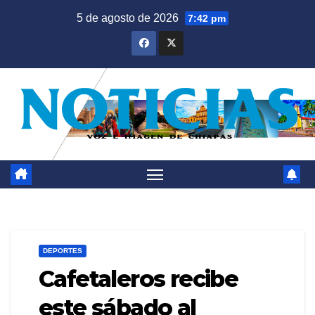
Saltar
5 de agosto de 2026
7:42 pm
al
contenido
DEPORTES
Cafetaleros recibe
este sábado al