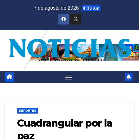
Saltar
7 de agosto de 2026
4:33 am
al
contenido
DEPORTES
Cuadrangular por la
paz