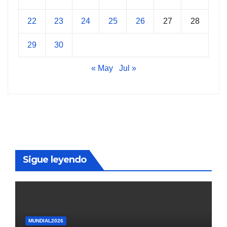
22
23
24
25
26
27
28
29
30
« May
Jul »
Sigue leyendo
MUNDIAL2026