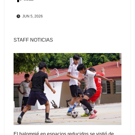
JUN 5, 2026
STAFF NOTICIAS
El balompié en espacios reducidos se vistió de