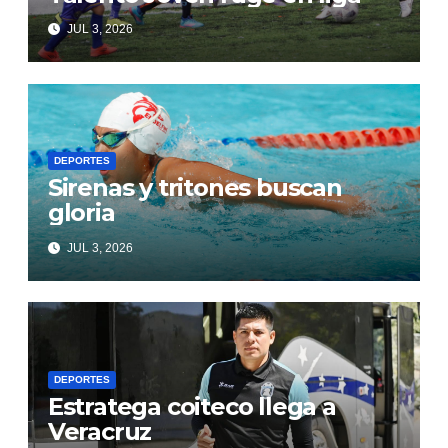
JUL 3, 2026
DEPORTES
Sirenas y tritones buscan
gloria
JUL 3, 2026
DEPORTES
Estratega coiteco llega a
Veracruz