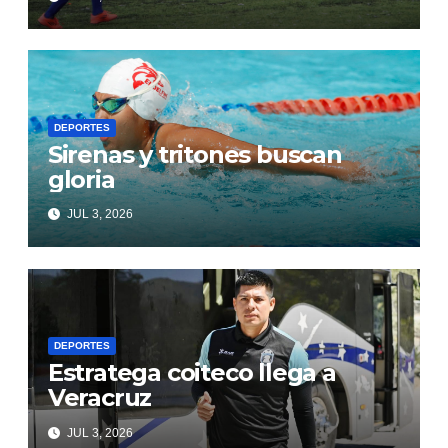
DEPORTES
Sirenas y tritones buscan
gloria
JUL 3, 2026
DEPORTES
Estratega coiteco llega a
Veracruz
JUL 3, 2026