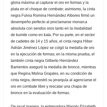
gloria máxima al capturar el oro en formas y la
plata en el choque de combate; asimismo, la cinta
negra Fulvia Romina Hernández Albores firmó un
desempeño perfecto al proclamarse monarca
absoluta con sendos oros tanto en la modalidad
de kumite como en kata. Por su parte, en el sector
de cadetes de 14 y 15 años, el cinta negra Hiber
Adrián Jiménez López se colgó la medalla de oro
en la ejecución de formas; en la misma prueba, el
también cinta negra Gilberto Hernández
Barrientos aseguró la medalla de bronce, mientras
que Regina Molina Grajales, en su condición de
cinta negra, demostró su jerarquía al agenciarse el
oro en combate libre y rescatar una chapa de
bronce en la evaluación de formas.
De igual manera, la entrenadora Magaly Elizabeth