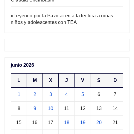
«Leyendo por la Paz» acerca la lectura a niñas,
niños y adolescentes con TEA
junio 2026
L
M
X
J
V
S
D
1
2
3
4
5
6
7
8
9
10
11
12
13
14
15
16
17
18
19
20
21