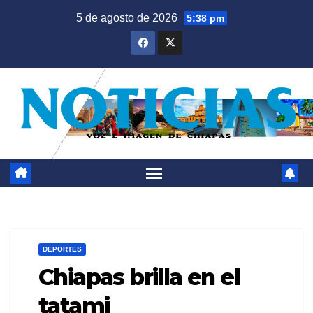
Saltar
5 de agosto de 2026
5:38 pm
al
contenido
DEPORTES
Chiapas brilla en el
tatami