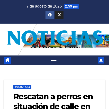
Saltar
7 de agosto de 2026
2:59 pm
al
contenido
TUXTLA GTZ
Rescatan a perros en
situación de calle en