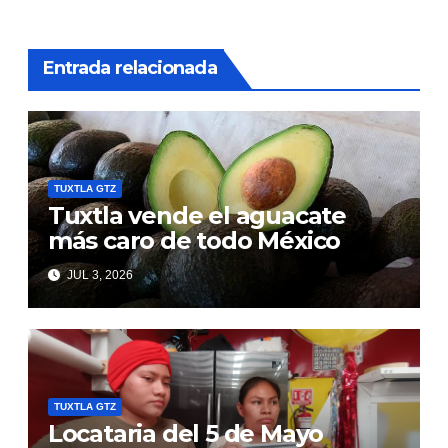
Entrada relacionada
TUXTLA GTZ
Tuxtla vende el aguacate
más caro de todo México
JUL 3, 2026
TUXTLA GTZ
Locataria del 5 de Mayo