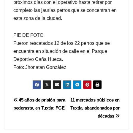
próximos días con el operativo hasta retirar por
completo las jaurías perros que se concentran en
esta zona de la ciudad.
PIE DE FOTO:
Fueron rescatados 12 de los 22 perros que se
encuentra en situación de calle en el Parque
Deportivo Caña Hueca.
Foto: Jhonatan González
Navegación
45 años de prisión para
11 mercados públicos en
pederasta, en Tuxtla: FGE
Tuxtla, abandonados por
de
décadas
entradas