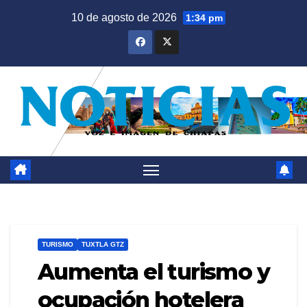
Saltar
10 de agosto de 2026
1:34 pm
al
contenido
TURISMO
TUXTLA GTZ
Aumenta el turismo y
ocupación hotelera