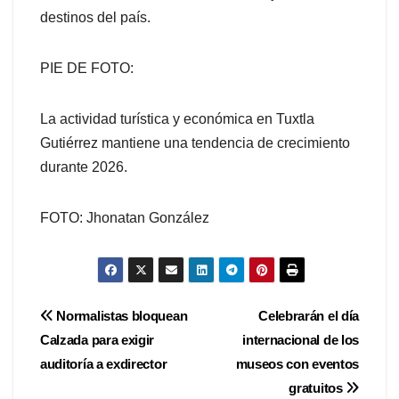
destinos del país.
PIE DE FOTO:
La actividad turística y económica en Tuxtla
Gutiérrez mantiene una tendencia de crecimiento
durante 2026.
FOTO: Jhonatan González
Navegación
Normalistas bloquean
Celebrarán el día
Calzada para exigir
internacional de los
de
auditoría a exdirector
museos con eventos
entradas
gratuitos