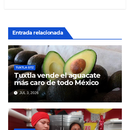
Entrada relacionada
TUXTLA GTZ
Tuxtla vende el aguacate
más caro de todo México
JUL 3, 2026