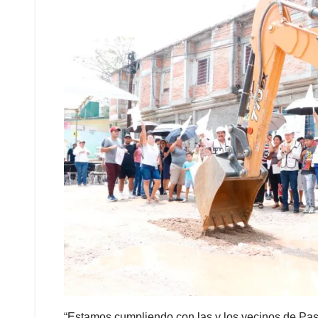
“Estamos cumpliendo con las y los vecinos de Paso