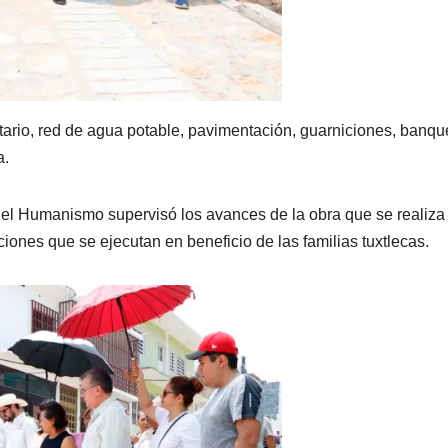
tario, red de agua potable, pavimentación, guarniciones, banqu
a.
 del Humanismo supervisó los avances de la obra que se realiza
iones que se ejecutan en beneficio de las familias tuxtlecas.