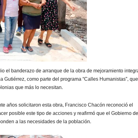
io el banderazo de arranque de la obra de mejoramiento integr
la Gutiérrez, como parte del programa “Calles Humanistas”, que
colonias que más lo necesitan.
e años solicitaron esta obra, Francisco Chacón reconoció el
r posible este tipo de acciones y reafirmó que el Gobierno de
nden a las necesidades de la población.