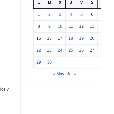
L
M
X
J
V
S
D
1
2
3
4
5
6
7
8
9
10
11
12
13
14
15
16
17
18
19
20
21
22
23
24
25
26
27
28
29
30
« May
Jul »
ios y