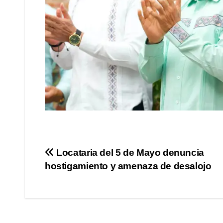
Navegación
Locataria del 5 de Mayo denuncia
hostigamiento y amenaza de desalojo
de
entradas