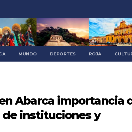
CA
MUNDO
DEPORTES
ROJA
CULTU
ven Abarca importancia 
 de instituciones y