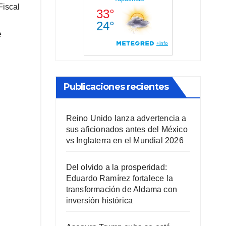
Fiscal
e
Publicaciones recientes
Reino Unido lanza advertencia a
sus aficionados antes del México
vs Inglaterra en el Mundial 2026
Del olvido a la prosperidad:
Eduardo Ramírez fortalece la
transformación de Aldama con
inversión histórica