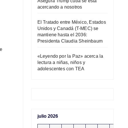
Asegura Trump cuba se está
acercando a nosotros
El Tratado entre México, Estados
Unidos y Canadá (T-MEC) se
mantiene hasta el 2036:
Presidenta Claudia Sheinbaum
te
«Leyendo por la Paz» acerca la
lectura a niñas, niños y
adolescentes con TEA
julio 2026