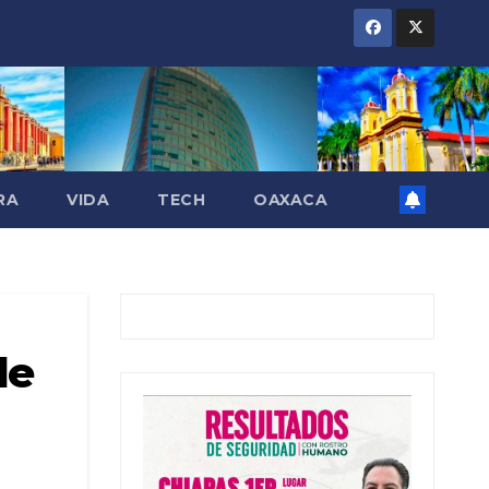
RA
VIDA
TECH
OAXACA
de