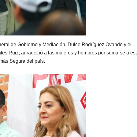
eneral de Gobierno y Mediación, Dulce Rodríguez Ovando y el
ales Ruiz, agradeció a las mujeres y hombres por sumarse a es
 más Segura del país.