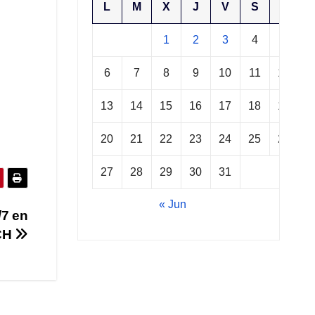
L
M
X
J
V
S
D
1
2
3
4
5
6
7
8
9
10
11
12
13
14
15
16
17
18
19
20
21
22
23
24
25
26
27
28
29
30
31
« Jun
/7 en
ACH