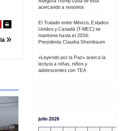
Asegura Trump cuba se está
acercando a nosotros
El Tratado entre México, Estados
Unidos y Canadá (T-MEC) se
mantiene hasta el 2036:
alá
Presidenta Claudia Sheinbaum
«Leyendo por la Paz» acerca la
lectura a niñas, niños y
adolescentes con TEA
julio 2026