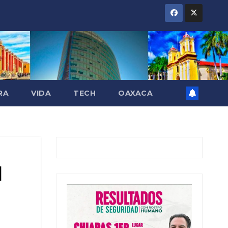
RA
VIDA
TECH
OAXACA
l