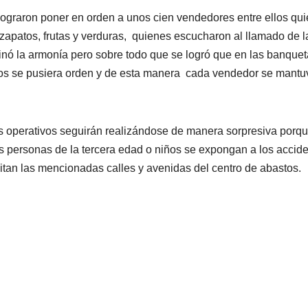
lograron poner en orden a unos cien vendedores entre ellos qu
zapatos, frutas y verduras, quienes escucharon al llamado de l
inó la armonía pero sobre todo que se logró que en las banque
os se pusiera orden y de esta manera cada vendedor se mantu
os operativos seguirán realizándose de manera sorpresiva porqu
as personas de la tercera edad o niños se expongan a los accid
sitan las mencionadas calles y avenidas del centro de abastos.