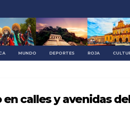
CA
MUNDO
DEPORTES
ROJA
CULTU
o en calles y avenidas de