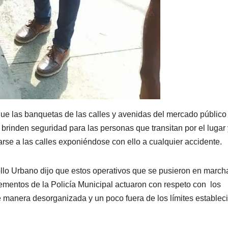
 que las banquetas de las calles y avenidas del mercado público
brinden seguridad para las personas que transitan por el lugar 
rse a las calles exponiéndose con ello a cualquier accidente.
llo Urbano dijo que estos operativos que se pusieron en march
lementos de la Policía Municipal actuaron con respeto con los
 manera desorganizada y un poco fuera de los límites establec