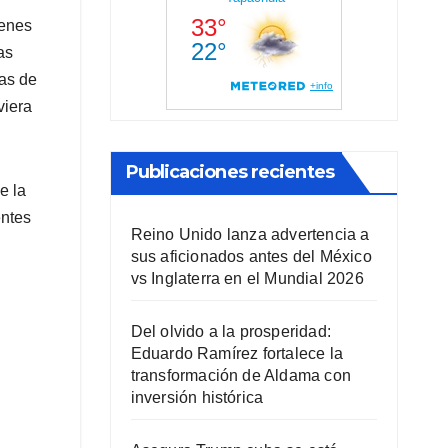
ienes
as
tas de
viera
Publicaciones recientes
e la
entes
Reino Unido lanza advertencia a
sus aficionados antes del México
vs Inglaterra en el Mundial 2026
Del olvido a la prosperidad:
Eduardo Ramírez fortalece la
transformación de Aldama con
inversión histórica