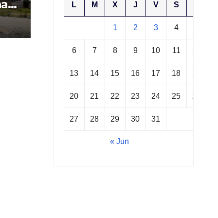
ha
L
M
X
J
V
S
D
as
1
2
3
4
5
il
6
7
8
9
10
11
12
13
14
15
16
17
18
19
20
21
22
23
24
25
26
27
28
29
30
31
« Jun