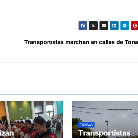
Transportistas marchan en calles de Ton
TONALA
izan
Transportistas