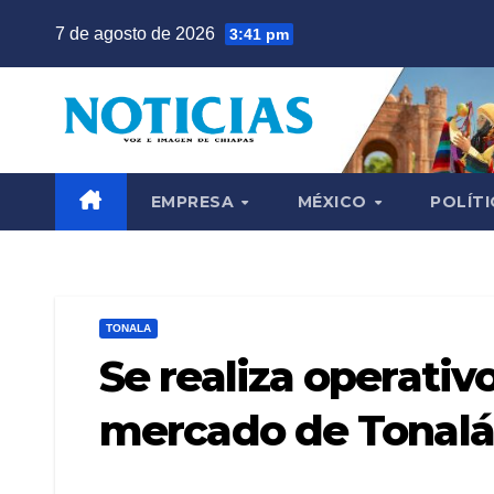
Saltar
7 de agosto de 2026
3:41 pm
al
contenido
EMPRESA
MÉXICO
POLÍTI
TONALA
Se realiza operativ
mercado de Tonalá