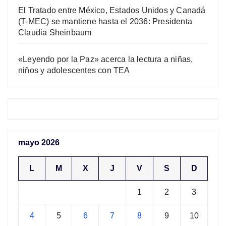
El Tratado entre México, Estados Unidos y Canadá
(T-MEC) se mantiene hasta el 2036: Presidenta
Claudia Sheinbaum
«Leyendo por la Paz» acerca la lectura a niñas,
niños y adolescentes con TEA
mayo 2026
L
M
X
J
V
S
D
1
2
3
4
5
6
7
8
9
10