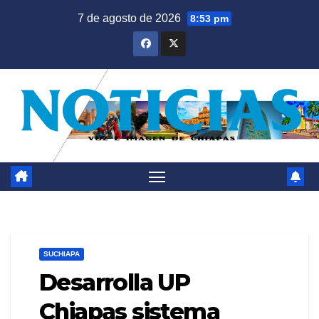
Saltar
7 de agosto de 2026
8:53 pm
al
contenido
SUCHIAPA
Desarrolla UP
Chiapas sistema