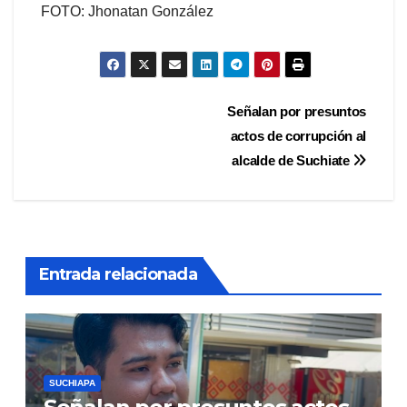
FOTO: Jhonatan González
Navegación
Señalan por presuntos
actos de corrupción al
de
alcalde de Suchiate
entradas
Entrada relacionada
SUCHIAPA