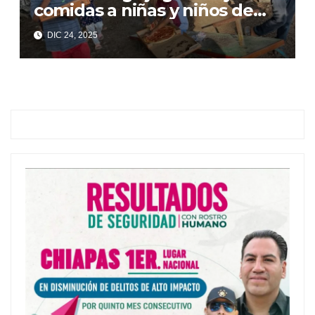
comidas a niñas y niños de
Suchiapa
DIC 24, 2025