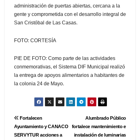
administración de puertas abiertas, cercana a la
gente y comprometida con el desarrollo integral de
San Cristóbal de Las Casas.
FOTO: CORTESÍA
PIE DE FOTO: Como parte de las actividades
conmemorativas, el Sistema DIF Municipal realizó
la entrega de apoyos alimentarios a habitantes de
la colonia 24 de Mayo.
Navegación
Fortalecen
Alumbrado Público
Ayuntamiento y CANACO
fortalece mantenimiento e
de
SERVYTUR acciones a
instalación de luminarias