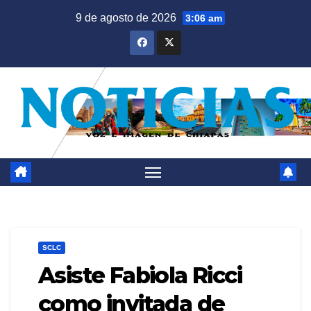
Saltar
9 de agosto de 2026
3:06 am
al
contenido
SCLC
Asiste Fabiola Ricci
como invitada de