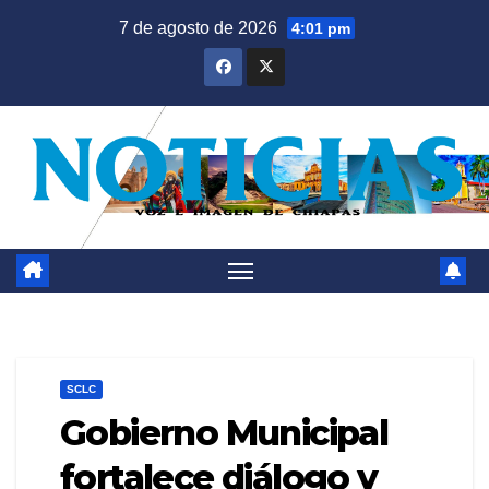
Saltar
7 de agosto de 2026
4:01 pm
al
contenido
SCLC
Gobierno Municipal
fortalece diálogo y