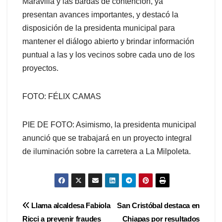
Maravilla y las bardas de contención, ya
presentan avances importantes, y destacó la
disposición de la presidenta municipal para
mantener el diálogo abierto y brindar información
puntual a las y los vecinos sobre cada uno de los
proyectos.
FOTO: FÉLIX CAMAS
PIE DE FOTO: Asimismo, la presidenta municipal
anunció que se trabajará en un proyecto integral
de iluminación sobre la carretera a La Milpoleta.
Navegación
Llama alcaldesa Fabiola
San Cristóbal destaca en
Ricci a prevenir fraudes
Chiapas por resultados