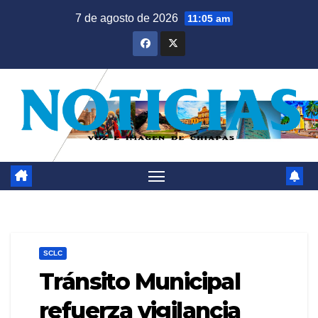
Saltar
7 de agosto de 2026
11:05 am
al
contenido
SCLC
Tránsito Municipal
refuerza vigilancia