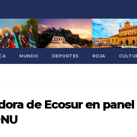
CA
MUNDO
DEPORTES
ROJA
CULTU
adora de Ecosur en panel
ONU