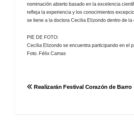
nominación abierto basado en la excelencia científi
refleja la experiencia y los conocimientos excepci
se tiene a la doctora Cecilia Elizondo dentro de 
PIE DE FOTO:
Cecilia Elizondo se encuentra participando en el 
Foto. Félix Camas
Navegación
Realizarán Festival Corazón de Barro
de
entradas