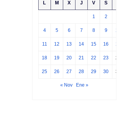
L
M
X
J
V
S
D
1
2
3
4
5
6
7
8
9
10
11
12
13
14
15
16
17
18
19
20
21
22
23
24
25
26
27
28
29
30
31
« Nov
Ene »