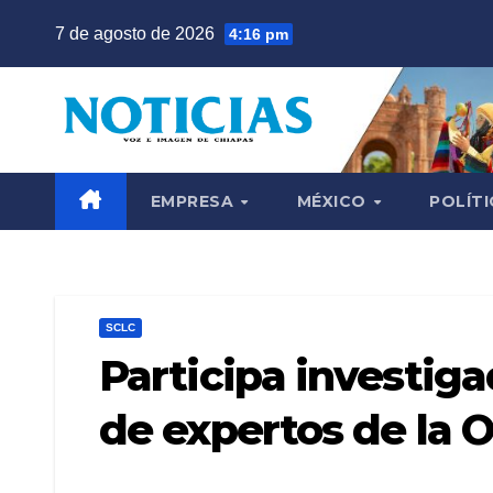
Saltar
7 de agosto de 2026
4:16 pm
al
contenido
EMPRESA
MÉXICO
POLÍTI
SCLC
Participa investig
de expertos de la 