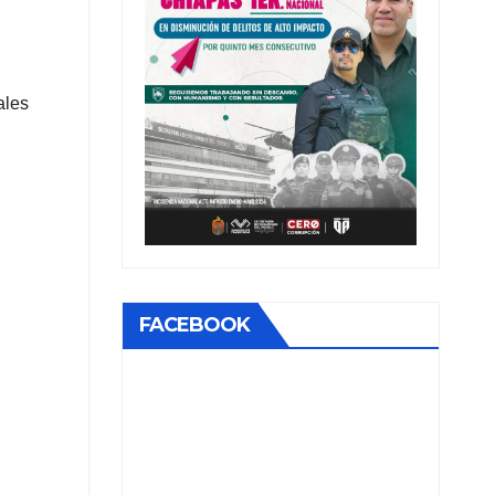
ales
FACEBOOK