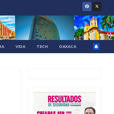
RA
VIDA
TECH
OAXACA