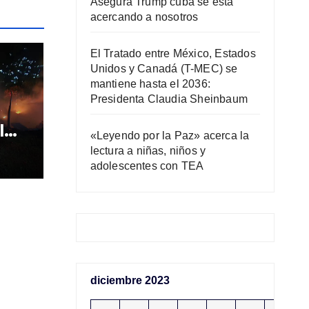
Asegura Trump cuba se está
acercando a nosotros
El Tratado entre México, Estados
Unidos y Canadá (T-MEC) se
mantiene hasta el 2036:
Presidenta Claudia Sheinbaum
l
«Leyendo por la Paz» acerca la
ar
lectura a niñas, niños y
adolescentes con TEA
diciembre 2023