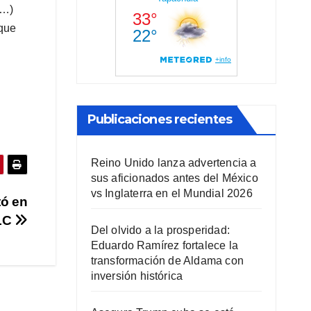
(…)
 que
Publicaciones recientes
Reino Unido lanza advertencia a
sus aficionados antes del México
vs Inglaterra en el Mundial 2026
tó en
CLC
Del olvido a la prosperidad:
Eduardo Ramírez fortalece la
transformación de Aldama con
inversión histórica