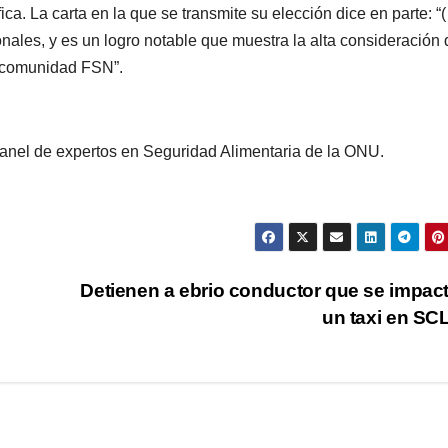
ca. La carta en la que se transmite su elección dice en parte: “
onales, y es un logro notable que muestra la alta consideración
la comunidad FSN”.
panel de expertos en Seguridad Alimentaria de la ONU.
Detienen a ebrio conductor que se impac
un taxi en S