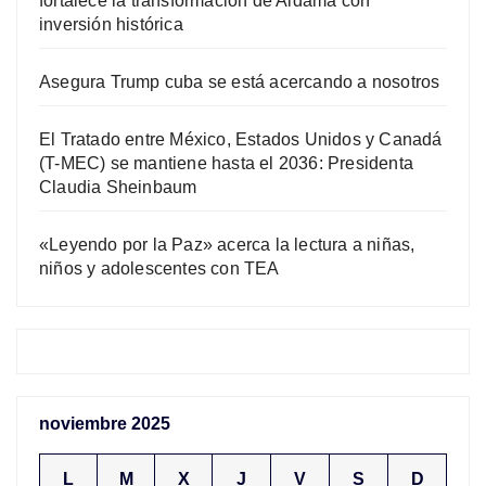
fortalece la transformación de Aldama con
inversión histórica
Asegura Trump cuba se está acercando a nosotros
El Tratado entre México, Estados Unidos y Canadá
(T-MEC) se mantiene hasta el 2036: Presidenta
Claudia Sheinbaum
«Leyendo por la Paz» acerca la lectura a niñas,
niños y adolescentes con TEA
noviembre 2025
L
M
X
J
V
S
D