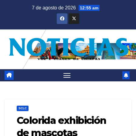
Saltar
7 de agosto de 2026
12:55 am
al
contenido
SCLC
Colorida exhibición
de mascotas