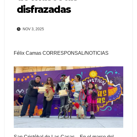
disfrazadas
NOV 3, 2025
Félix Camas CORRESPONSAL/NOTICIAS
San Cristóbal de Las Casas.– En el marco del