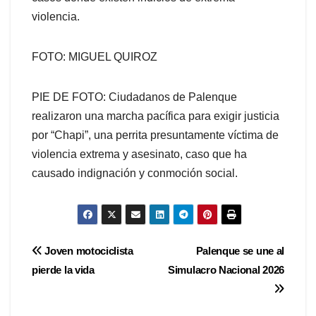
violencia.
FOTO: MIGUEL QUIROZ
PIE DE FOTO: Ciudadanos de Palenque
realizaron una marcha pacífica para exigir justicia
por “Chapi”, una perrita presuntamente víctima de
violencia extrema y asesinato, caso que ha
causado indignación y conmoción social.
Navegación
Joven motociclista
Palenque se une al
pierde la vida
Simulacro Nacional 2026
de
entradas