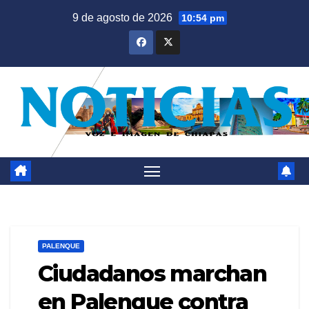
Saltar
9 de agosto de 2026
10:54 pm
al
contenido
PALENQUE
Ciudadanos marchan
en Palenque contra