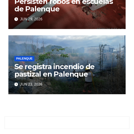
Persisten robos en escuelas
de Palenque
JUN 29, 2026
PALENQUE
Se registra incendio de
pastizal en Palenque
JUN 23, 2026